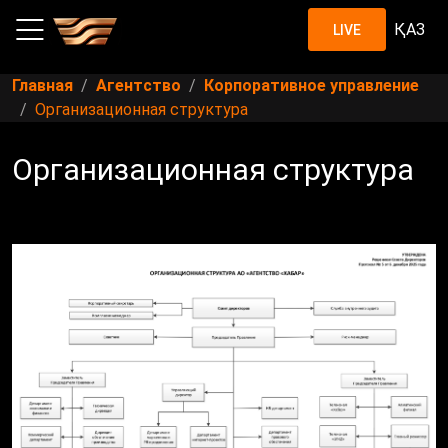
ҚАЗ
LIVE
Главная
Агентство
Корпоративное управление
Организационная структура
Организационная структура