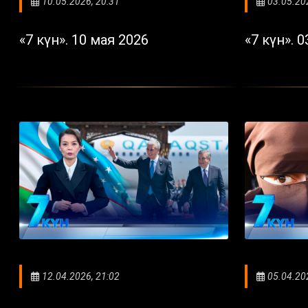
10.05.2026, 20:31
03.05.20
«7 күн». 10 мая 2026
«7 күн». 
12.04.2026, 21:02
05.04.20