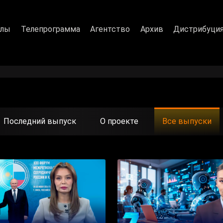
алы
Телепрограмма
Агентство
Архив
Дистрибуци
Последний выпуск
О проекте
Все выпуски