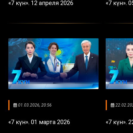
«7 күн». 12 апреля 2026
«7 күн». 
01.03.2026, 20:56
22.02.20
«7 күн». 01 марта 2026
«7 күн». 