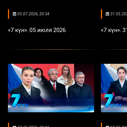
05.07.2026, 20:34
31.05.20
«7 күн». 05 июля 2026
«7 күн». 