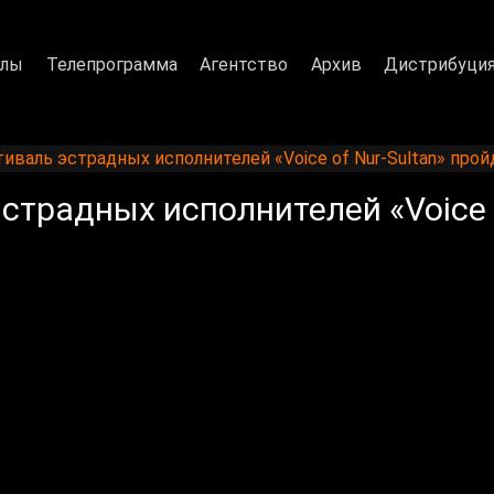
алы
Телепрограмма
Агентство
Архив
Дистрибуци
аль эстрадных исполнителей «Voice of Nur-Sultan» прой
радных исполнителей «Voice o