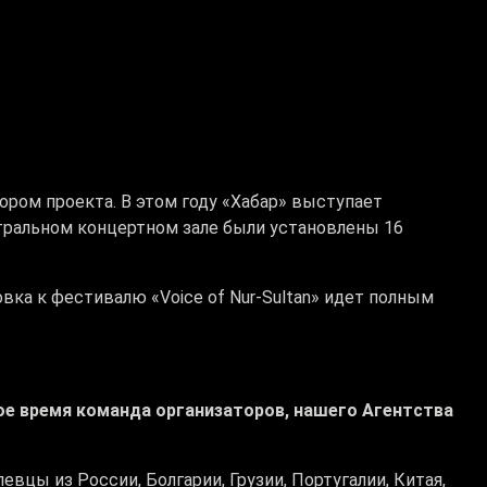
ором проекта. В этом году «Хабар» выступает
тральном концертном зале были установлены 16
вка к фестивалю «Voice of Nur-Sultan» идет полным
нное время команда организаторов, нашего Агентства
цы из России, Болгарии, Грузии, Португалии, Китая,