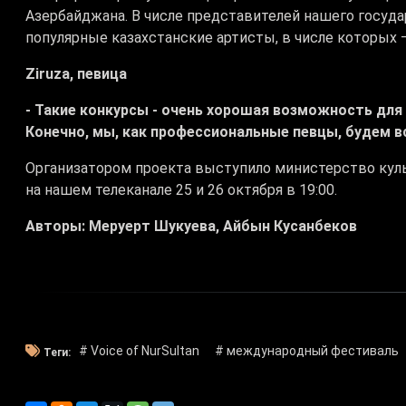
Азербайджана. В числе представителей нашего государ
популярные казахстанские артисты, в числе которых – 
Ziruza, певица
- Такие конкурсы - очень хорошая возможность дл
Конечно, мы, как профессиональные певцы, будем в
Организатором проекта выступило министерство куль
на нашем телеканале 25 и 26 октября в 19:00.
Авторы: Меруерт Шукуева, Айбын Кусанбеков
# Voice of NurSultan
# международный фестиваль
Теги: