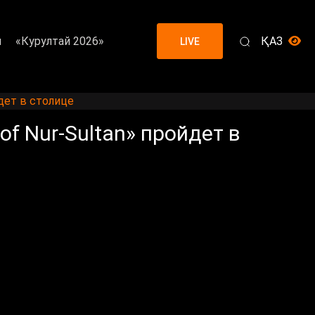
я
«Курултай 2026»
ҚАЗ
LIVE
дет в столице
f Nur-Sultan» пройдет в