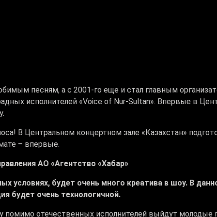
юбимым песням, а с 2001-го еще и стал главным организат
ных исполнителей «Voice of Nur-Sultan». Впервые в Цен
у.
оса! В Центральном концертном зале «Казахстан» подгото
мате – впервые.
правления АО «Агентство «Хабар»
ных условиях, будет очень много креатива в шоу. В да
ция будет очень технологичной.
у помимо отечественных исполнителей выйдут молодые пев