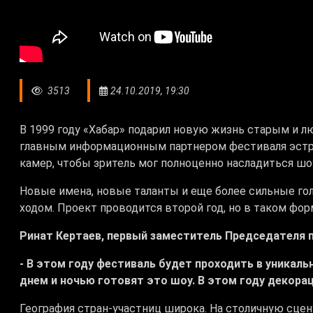
3513
24.10.2019, 19:30
В 1999 году «Хабар» подарил новую жизнь старым и л
главным информационным партнером фестиваля эстрад
камер, чтобы зритель мог полноценно насладиться шо
Новые имена, новые таланты и еще более сильные гол
ходом. Проект проводится второй год, но в таком фор
Ринат Кертаев, первый заместитель Председателя 
- В этом году фестиваль будет проходить в уникаль
днем и ночью готовят это шоу. В этом году декора
География стран-участниц широка. На столичную сцен