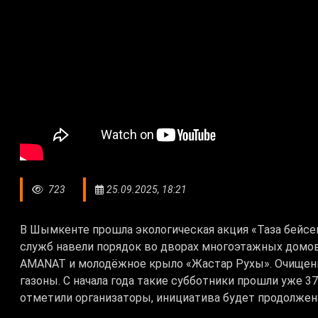
723
25.09.2025, 18:21
В Шымкенте прошла экологическая акция «Таза бейсе
служб навели порядок во дворах многоэтажных домов
AMANAT и молодёжное крыло «Жастар Рухы». Очищен
газоны. С начала года такие субботники прошли уже 37
отметили организаторы, инициатива будет продолжен