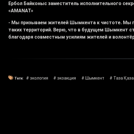
Ербол Байконыс заместитель исполнительного сек
«AMANAT»
- Мы призываем жителей Шымкента к чистоте. Мы 
таких территорий. Верю, что в будущем Шымкент ст
благодаря совместным усилиям жителей и волонтёр
# экология
# экоакция
# Шымкент
# Таза Қаз
Теги: