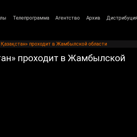
алы
Телепрограмма
Агентство
Архив
Дистрибуци
 Қазақстан» проходит в Жамбылской области
тан» проходит в Жамбылской