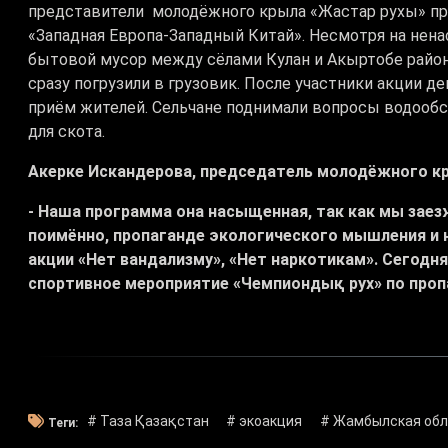
представители молодёжного крыла «Жастар рухы» при
«Западная Европа-Западный Китай». Несмотря на нена
бытовой мусор между сёлами Кулан и Акыртобе райо
сразу погрузили в грузовик. После участники акции 
приём жителей. Сельчане поднимали вопросы водообс
для скота.
Акерке Искандерова, председатель молодёжного кр
- Наша программа она насыщенная, так как мы зае
поимённо, пропаганде экологического мышления и н
акции «Нет вандализму», «Нет наркотикам». Сегодня
спортивное мероприятие «Чемпиондық рух» по проп
# Таза Қазақстан
# экоакция
# Жамбылская обл
Теги: