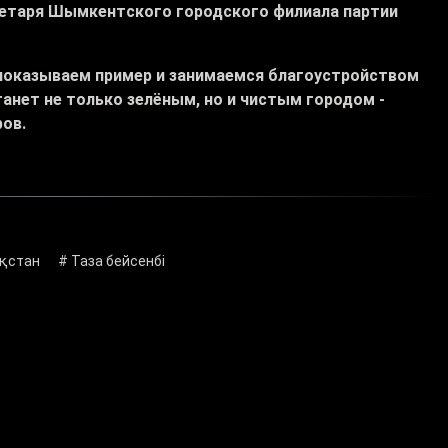
ретаря Шымкентского городского филиала партии
показываем пример и занимаемся благоустройством
анет не только зелёным, но и чистым городом -
ов.
ақстан
# Таза бейсенбі