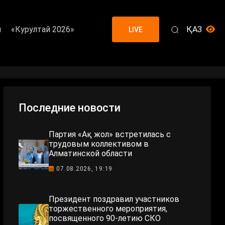
я
«Курултай 2026»
ҚАЗ
LIVE
Последние новости
Партия «Ақ жол» встретилась с
трудовым коллективом в
Алматинской области
07.08.2026, 19:19
Президент поздравил участников
торжественного мероприятия,
посвященного 90-летию СКО