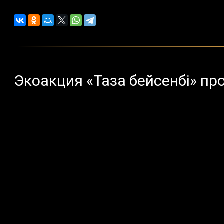
Экоакция «Таза бейсенбі» п