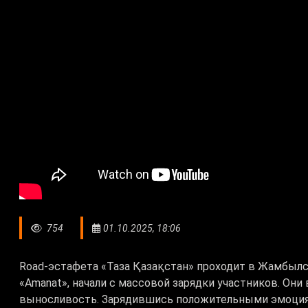
754
01.10.2025, 18:06
Road-эстафета «Таза Қазақстан» проходит в Жамбылс
«Amanat»
, начали с массовой зарядки участников. Он
выносливость. Зарядившись положительными эмоция