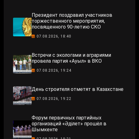
Президент поздравил участников
торжественного мероприятия,
посвященного 90-летию СКО
07.08.2026, 18:40
Встречи с экологами и аграриями
провела партия «Ауыл» в ВКО
07.08.2026, 19:24
День строителя отметят в Казахстане
07.08.2026, 19:22
Форум первичных партийных
организаций «Әділет» прошёл в
Шымкенте
07.08.2026, 19:21