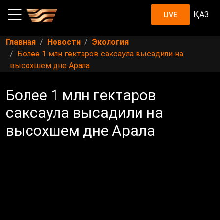
ҚАЗ
LIVE
Главная
Новости
Экология
Более 1 млн гектаров саксаула высадили на
высохшем дне Арала
Более 1 млн гектаров
саксаула высадили на
высохшем дне Арала