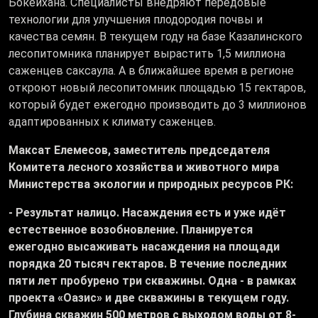
Бокейхана. Специалисты внедряют передовые
технологии для улучшения плодородия почвы и
качества семян. В текущем году на базе Казалинского
лесопитомника планирует вырастить 1,5 миллиона
саженцев саксаула. А в ближайшее время в регионе
откроют новый лесопитомник площадью 15 гектаров,
который будет ежегодно производить до 3 миллионов
адаптированных к климату саженцев.
Максат Елемесов, заместитель председателя
Комитета лесного хозяйства и животного мира
Министерства экологии и природных ресурсов РК:
- Результат налицо. Насаждения есть и уже идёт
естественное возобновление. Планируется
ежегодно высаживать насаждения на площади
порядка 20 тысяч гектаров. В течение последних
пяти лет пробурено три скважины. Одна - в рамках
проекта «Оазис» и две скважины в текущем году.
Глубина скважин 500 метров с выходом воды от 8-