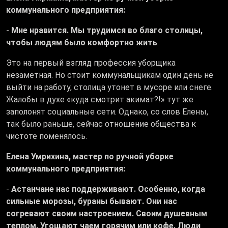
коммунального предприятия:
-
Мне нравится. Мы трудимся во благо столицы,
чтобы людям было комфортно жить
.
Это на первый взгляд профессия уборщика
незаметная. Но стоит коммунальщикам один день не
выйти на работу, столица утонет в мусоре или снеге.
Жалобы в духе «куда смотрит акимат?!» тут же
заполонят социальные сети. Однако, со слов Елены,
так было раньше, сейчас отношение общества к
чистоте поменялось.
Елена Умрихина, мастер по ручной уборке
коммунального предприятия:
-
Астанчане нас поддерживают. Особенно, когда
сильные морозы, бураны бывают. Они нас
согревают своим настроением. Своим душевным
теплом. Угощают чаем горячим или кофе. Люди