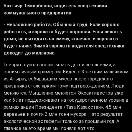
Бахтияр Темирбеков, водитель спецтехники
коммунального предприятия:
- Несложная работа. Обычный труд. Если хорошо
работать, и зарплата будет хорошая. Если лежать
дома, не выходить на смену, конечно, и зарплата
будет ниже. Зимой зарплата водителя спецтехники
доходит до миллиона
.
Говорят, нужно воспитывать детей не словами, а
своим личным примером. Видео с 3-летним мальчиком
из Атырау, собиравшим мусор после городского
праздника стало ярким тому подтверждением. Люди
меняются. Мышление меняется. Экоактивистов уже
как 6 лет поддерживают на государственном уровне в
рамках акции Президента «Таза Қазақстан». 4,5 млн
деревьев и почти 2 млн тонн мусора – это результат
экологической эстафеты только за прошлый год. А
главное за это время мы поняли вот что…