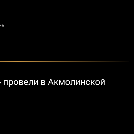
ие
 провели в Акмолинской