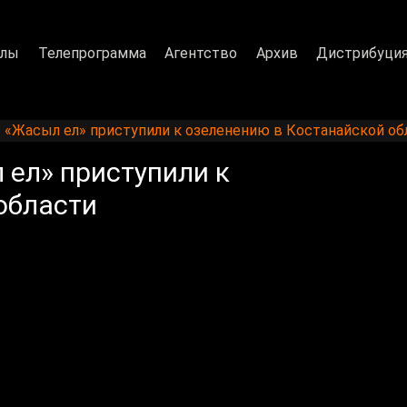
алы
Телепрограмма
Агентство
Архив
Дистрибуци
«Жасыл ел» приступили к озеленению в Костанайской об
ел» приступили к
области