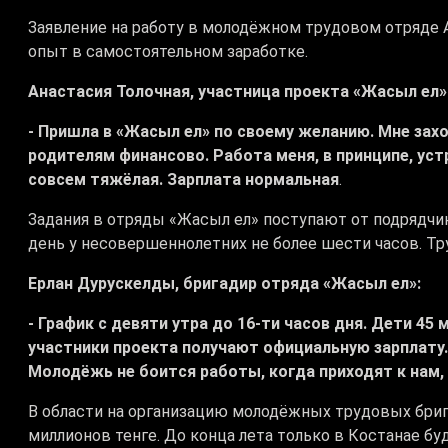
Заявление на работу в молодёжном трудовом отряде А
опыт в самостоятельном заработке.
Анастасия Толочная, участница проекта «Жасыл ел»
- Пришла в «Жасыл ел» по своему желанию. Мне захо
родителям финансово. Работа меня, в принципе, устр
совсем тяжёлая. Зарплата нормальная
.
Задания в отряды «Жасыл ел» поступают от подрядчи
день у несовершеннолетних не более шести часов. Тр
Ерлан Дурускелды, бригадир отряда «Жасыл ел»:
- График с девяти утра до 16-ти часов дня. Дети 45
участники проекта получают официальную зарплату.
Молодёжь не боится работы, когда приходят к нам,
В области на организацию молодёжных трудовых бриг
миллионов тенге. До конца лета только в Костанае бу