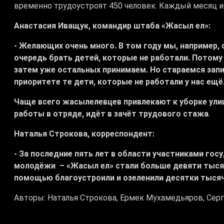
временно трудоустроят 450 человек. Каждый месяц их
Анастасия Иващук, командир штаба «Жасыл ел»:
- Желающих очень много. В том году мы, например, 
очередь брать детей, которые не работали. Потому
затем уже остальных принимаем. Но стараемся запис
приоритете те дети, которые не работали у нас ещё
Чаще всего жасылелевцев привлекают к уборке улиц
работы в отряде, идёт в зачёт трудового стажа
.
Наталья Строкова, корреспондент:
- За последние пять лет в области участниками го
молодёжи – «Жасыл ел» стали больше девяти тысяч 
помощью благоустроили и озеленили десятки тысяч
Авторы: Наталья Строкова, Ермек Мухамедьяров, Серг