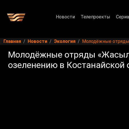
Новости
Телепроекты
Сери
Главная
Новости
Экология
Молодёжные отряды 
Молодёжные отряды «Жасыл 
озеленению в Костанайской 