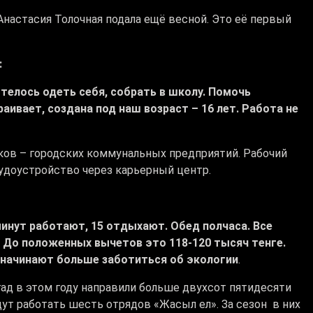
настасия Толочная подала ещё весной. Это её первый
:
телось одеть себя, собрать в школу. Помочь
аивает, создана под наш возраст – 16 лет. Работа не
ков – городских коммунальных предприятий. Рабочий
удоустройство через карьерный центр.
 минут работают, 15 отдыхают. Обед полчаса. Все
 До положенных вычетов это 118-120 тысяч тенге.
 начинают больше заботиться об экологии
.
ад в этом году направили больше двухсот пятидесяти
дут работать шесть отрядов «Жасыл ел». За сезон в них