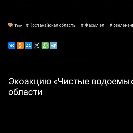
# Костанайская область
# Жасыл ел
# озеленен
Теги:
Экоакцию «Чистые водоемы»
области