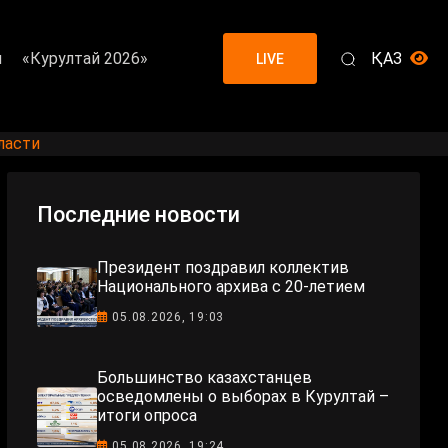
я
«Курултай 2026»
ҚАЗ
LIVE
ласти
Последние новости
Президент поздравил коллектив
Национального архива с 20-летием
05.08.2026, 19:03
Большинство казахстанцев
осведомлены о выборах в Курултай –
итоги опроса
05.08.2026, 19:24