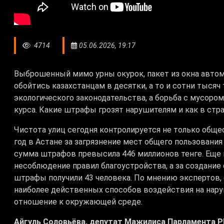
4714
05.06.2026, 19:17
Выброшенный мимо урны окурок, пакет из окна автомо
обойтись казахстанцам в десятки, а то и сотни тысяч
экологического законодательства, а борьба с мусоро
курса. Какие штрафы грозят нарушителям и как в стр
Чистота улиц сегодня контролируется не только обще
год в Астане за загрязнение мест общего пользования
сумма штрафов превысила 446 миллионов тенге. Еще п
несоблюдение правил благоустройства, а за создание
штрафы получили 43 человека. По мнению экспертов,
наиболее действенных способов воздействия на нар
отношение к окружающей среде.
Айгуль Соловьёва, депутат Мажилиса Парламента Р