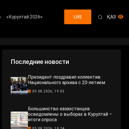
я
«Курултай 2026»
ҚАЗ
LIVE
Последние новости
Президент поздравил коллектив
Национального архива с 20-летием
05.08.2026, 19:03
Большинство казахстанцев
осведомлены о выборах в Курултай –
итоги опроса
05.08.2026, 19:24