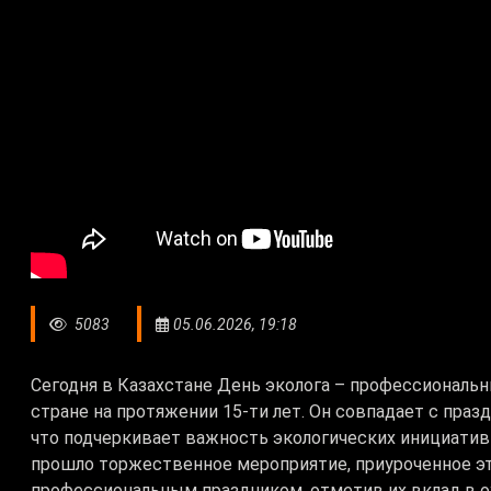
5083
05.06.2026, 19:18
Сегодня в Казахстане День эколога – профессиональ
стране на протяжении 15-ти лет. Он совпадает с пр
что подчеркивает важность экологических инициатив
прошло торжественное мероприятие, приуроченное эт
профессиональным праздником, отметив их вклад в 