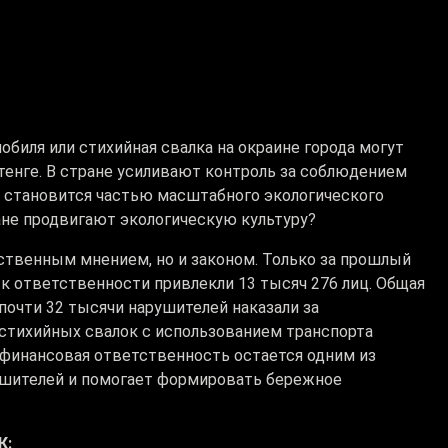
биля или стихийная свалка на окраине города могут
 тенге. В стране усиливают контроль за соблюдением
м становится частью масштабного экологического
ане продвигают экологическую культуру?
ственным мнением, но и законом. Только за прошлый
 к ответственности привлекли 13 тысяч 276 лиц. Общая
очти 32 тысячи нарушителей наказали за
 стихийных свалок с использованием транспорта
 финансовая ответственность остается одним из
ушителей и помогает формировать бережное
К: