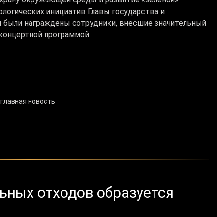
ологических инициатив Главы государства и
я были награждены сотрудники, внесшие значительный
концертной программой.
 главная новость
льных отходов образуется