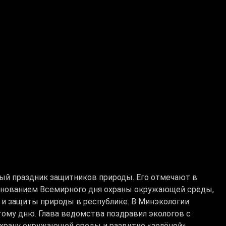
ный праздник защитников природы. Его отмечают в
азднованием Всемирного дня охраны окружающей среды,
 и защиты природы в республике. В Минэкологии
ому дню. Глава ведомства поздравил экологов с
охрану окружающей среды и развитие «зелёной»