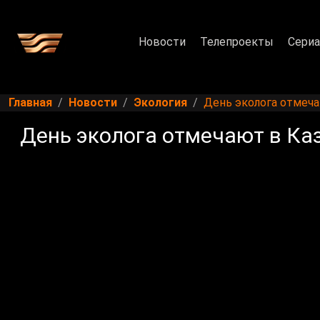
Новости
Телепроекты
Сери
Главная
Новости
Экология
День эколога отмеча
День эколога отмечают в Ка