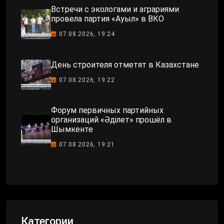
Встречи с экологами и аграриями
провела партия «Ауыл» в ВКО
07.08.2026, 19:24
День строителя отметят в Казахстане
07.08.2026, 19:22
Форум первичных партийных
организаций «Әділет» прошёл в
Шымкенте
07.08.2026, 19:21
Категории