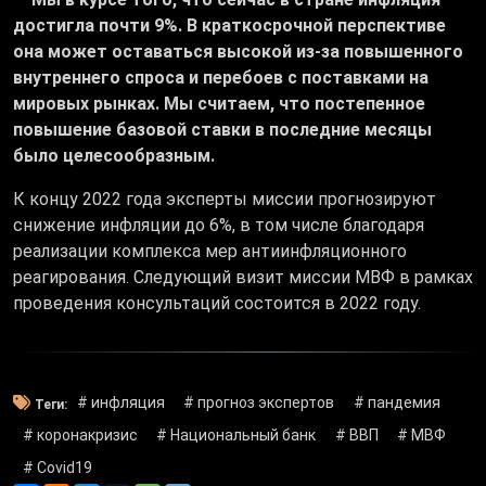
достигла почти 9%. В краткосрочной перспективе
она может оставаться высокой из-за повышенного
внутреннего спроса и перебоев с поставками на
мировых рынках. Мы считаем, что постепенное
повышение базовой ставки в последние месяцы
было целесообразным.
К концу 2022 года эксперты миссии прогнозируют
снижение инфляции до 6%, в том числе благодаря
реализации комплекса мер антиинфляционного
реагирования. Следующий визит миссии МВФ в рамках
проведения консультаций состоится в 2022 году.
# инфляция
# прогноз экспертов
# пандемия
Теги:
# коронакризис
# Национальный банк
# ВВП
# МВФ
# Covid19