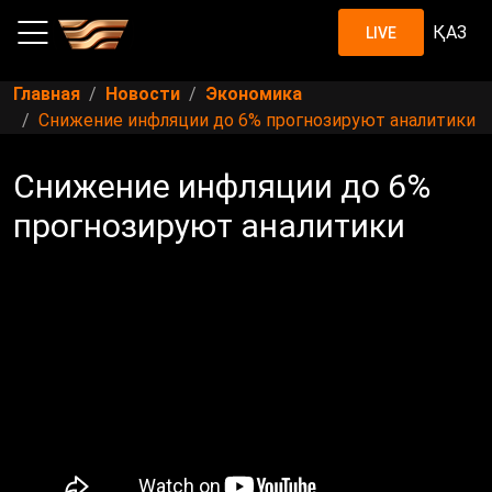
ҚАЗ
LIVE
Главная
Новости
Экономика
Снижение инфляции до 6% прогнозируют аналитики
Снижение инфляции до 6%
прогнозируют аналитики