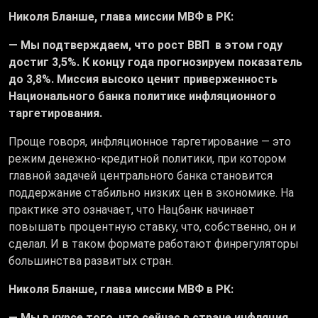
Николя Бланше, глава миссии МВФ в РК:
—
Мы подтверждаем, что рост ВВП в этом году
достиг 3,5%. К концу года прогнозируем показатель
до 3,8%. Миссия высоко ценит приверженность
Национального банка политике инфляционного
таргетирования.
Проще говоря, инфляционное таргетирование — это
режим денежно-кредитной политики, при котором
главной задачей центрального банка становится
поддержание стабильно низких цен в экономике. На
практике это означает, что Нацбанк начинает
повышать процентную ставку, что, собственно, он и
сделал. И в таком формате работают финрегуляторы
большинства развитых стран.
Николя Бланше, глава миссии МВФ в РК:
—
Мы в курсе того, что сейчас в стране инфляция