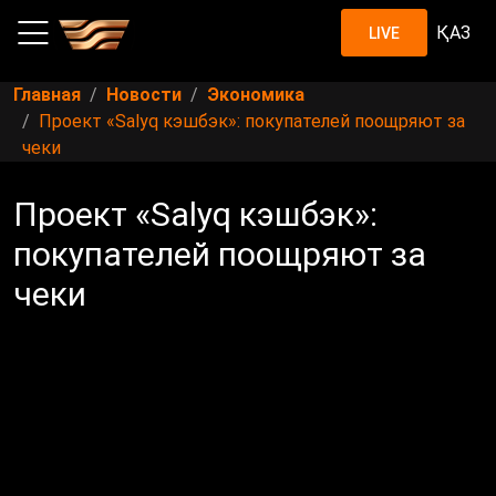
ҚАЗ
LIVE
Главная
Новости
Экономика
Проект «Salyq кэшбэк»: покупателей поощряют за
чеки
Проект «Salyq кэшбэк»:
покупателей поощряют за
чеки