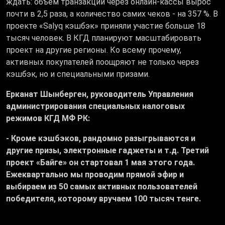
ждать: объём транзакций через онлайн-кассы вырос
почти в 2,5 раза, а количество самих чеков - на 357 %. В
проекте «Salyq кэшбэк» приняли участие больше 18
тысяч человек. В КГД планируют масштабировать
проект на другие регионы. Ко всему прочему,
активных покупателей поощряют не только через
кэшбэк, но и специальными призами.
Ерканат Шынберген, руководитель Управления
администрирования специальных налоговых
режимов КГД МФ РК:
- Кроме кэшбэков, рандомно разыгрываются и
другие призы, электронные гаджеты и т.д. Третий
проект «Байге» он стартовал 1 мая этого года.
Ежеквартально мы проводим прямой эфир и
выбираем из 50 самых активных пользователей
победителя, которому вручаем 100 тысяч тенге.