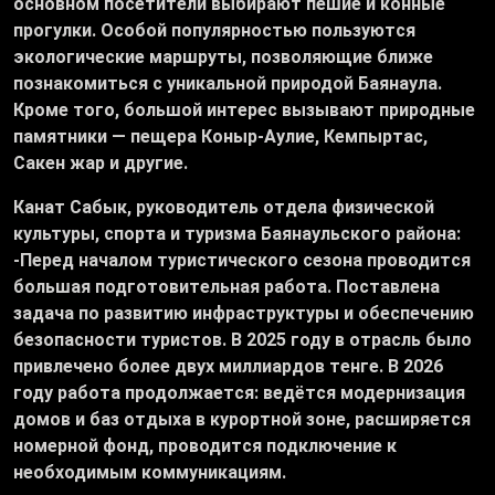
основном посетители выбирают пешие и конные
прогулки. Особой популярностью пользуются
экологические маршруты, позволяющие ближе
познакомиться с уникальной природой Баянаула.
Кроме того, большой интерес вызывают природные
памятники — пещера Коныр-Аулие, Кемпыртас,
Сакен жар и другие.
Канат Сабык
, руководитель отдела физической
культуры, спорта и туризма Баянаульского района:
-
Перед началом туристического сезона проводится
большая подготовительная работа. Поставлена
задача по развитию инфраструктуры и обеспечению
безопасности туристов. В 2025 году в отрасль было
привлечено более двух миллиардов тенге. В 2026
году работа продолжается: ведётся модернизация
домов и баз отдыха в курортной зоне, расширяется
номерной фонд, проводится подключение к
необходимым коммуникациям.