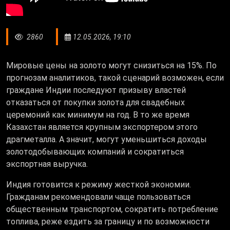
2860
12.05.2026, 19:10
Мировые цены на золото могут снизиться на 15%. По
прогнозам аналитиков, такой сценарий возможен, если
граждане Индии последуют призыву властей
отказаться от покупки золота для свадебных
церемоний как минимум на год. В то же время
Казахстан является крупным экспортером этого
драгметалла. А значит, могут уменьшиться доходы
золотодобывающих компаний и сократиться
экспортная выручка.
Индия готовится к режиму жесткой экономии.
Гражданам рекомендовали чаще пользоваться
общественным транспортом, сократить потребление
топлива, реже ездить за границу и по возможности