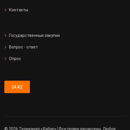
Контакты
Государственные закупки
Вопрос - ответ
Опрос
24.KZ
©
2026
Телеканал «Хабар» | Все права защищены. Любое