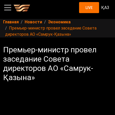
ҚАЗ
LIVE
Главная
Новости
Экономика
Премьер-министр провел заседание Совета
директоров АО «Самрук-Қазына»
Премьер-министр провел
заседание Совета
директоров АО «Самрук-
Қазына»