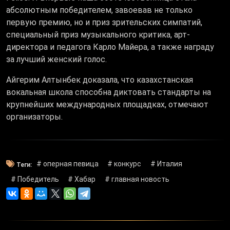
абсолютным победителем, завоевав не только
первую премию, но и приз зрительских симпатий,
специальный приз музыкального критика, арт-
директора и педагога Карло Майера, а также награду
за лучший женский голос.
Айгерим Алтынбек доказала, что казахстанская
вокальная школа способна диктовать стандарты на
крупнейших международных площадках, отмечают
организаторы.
# оперная певица
# конкурс
# Италия
Теги:
# Победитель
# Хабар
# главная новость