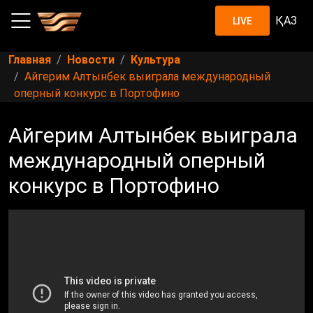
ҚАЗ
LIVE
Главная
Новости
Культура
Айгерим Алтынбек выиграла международный
оперный конкурс в Портофино
Айгерим Алтынбек выиграла
международный оперный
конкурс в Портофино