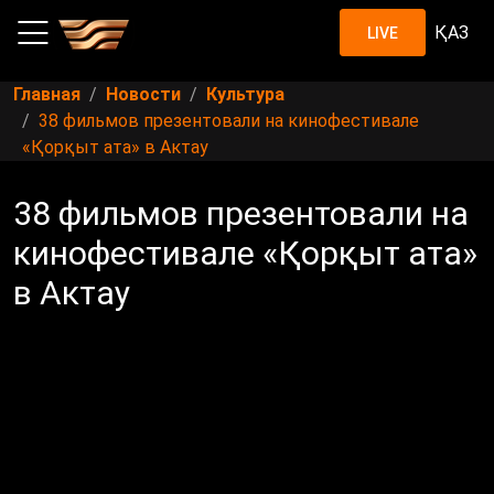
ҚАЗ
LIVE
Главная
Новости
Культура
38 фильмов презентовали на кинофестивале
«Қорқыт ата» в Актау
38 фильмов презентовали на
кинофестивале «Қорқыт ата»
в Актау