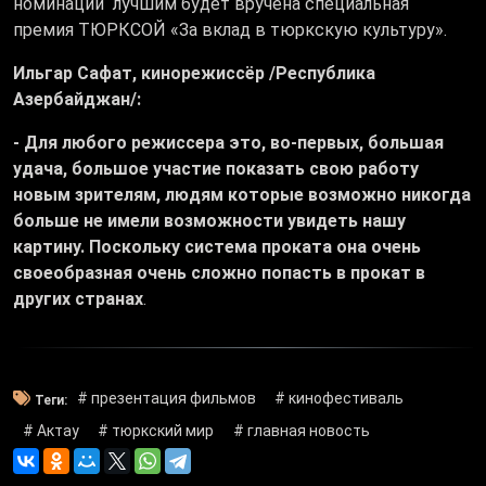
номинации лучшим будет вручена специальная
премия ТЮРКСОЙ «За вклад в тюркскую культуру».
Ильгар Сафат, кинорежиссёр /Республика
Азербайджан/:
- Для любого режиссера это, во-первых, большая
удача, большое участие показать свою работу
новым зрителям, людям которые возможно никогда
больше не имели возможности увидеть нашу
картину. Поскольку система проката она очень
своеобразная очень сложно попасть в прокат в
других странах
.
# презентация фильмов
# кинофестиваль
Теги:
# Актау
# тюркский мир
# главная новость