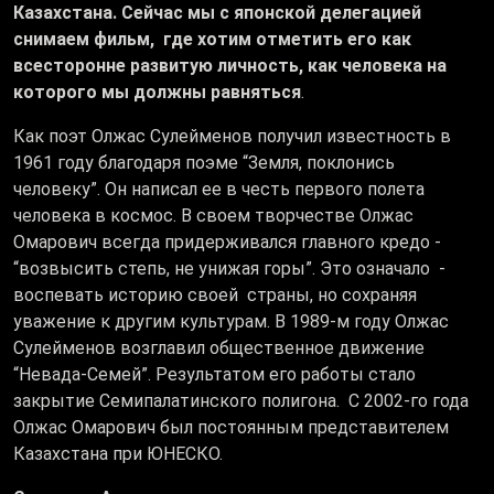
Казахстана. Сейчас мы с японской делегацией
снимаем фильм, где хотим отметить его как
всесторонне развитую личность, как человека на
которого мы должны равняться
.
Как поэт Олжас Сулейменов получил известность в
1961 году благодаря поэме “Земля, поклонись
человеку”. Он написал ее в честь первого полета
человека в космос. В своем творчестве Олжас
Омарович всегда придерживался главного кредо -
“возвысить степь, не унижая горы”. Это означало -
воспевать историю своей страны, но сохраняя
уважение к другим культурам. В 1989-м году Олжас
Сулейменов возглавил общественное движение
“Невада-Семей”. Результатом его работы стало
закрытие Семипалатинского полигона. С 2002-го года
Олжас Омарович был постоянным представителем
Казахстана при ЮНЕСКО.