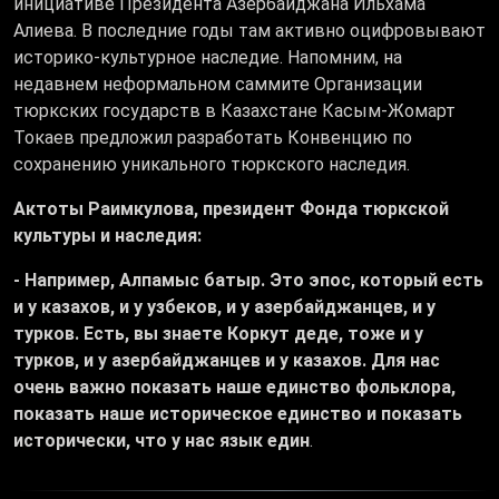
инициативе Президента Азербайджана Ильхама
Алиева. В последние годы там активно оцифровывают
историко-культурное наследие. Напомним, на
недавнем неформальном саммите Организации
тюркских государств в Казахстане Касым-Жомарт
Токаев предложил разработать Конвенцию по
сохранению уникального тюркского наследия.
Актоты Раимкулова, президент Фонда тюркской
культуры и наследия:
- Например, Алпамыс батыр. Это эпос, который есть
и у казахов, и у узбеков, и у азербайджанцев, и у
турков. Есть, вы знаете Коркут деде, тоже и у
турков, и у азербайджанцев и у казахов. Для нас
очень важно показать наше единство фольклора,
показать наше историческое единство и показать
исторически, что у нас язык един
.