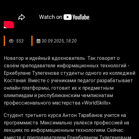
553
30.09.2025, 18:20
Новатор и идейный вдохновитель. Так говорят о
своём преподавателе информационных технологий -
Еркебулане Тулегенове студенты одного из колледжей
Костаная. Вместе с учениками педагог разрабатывает
онлайн-платформы, готовит их к предметным
олимпиадам и республиканским чемпионатам
профессионального мастерства «WorldSkills».
Студент третьего курса Антон Тарабанов учится на
программиста. Максимально увлёкся профессией на
лекциях по информационным технологиям. Сейчас
вместе с преподавателем Еркебуланом Тулегеновым