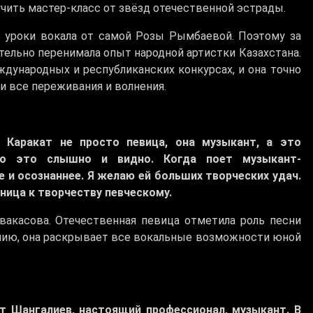
чить мастер-класс от звёзд отечественной эстрады.
ть уроки вокала от самой Розы Рымбаевой. Поэтому за
тельно перенимала опыт народной артистки Казахстана.
дународных и республиканских конкурсах, и она точно
ми все переживания и волнения.
 Каракат не просто певица, она музыкант, а это
то это слышно и видно. Когда поет музыкант-
е и осознаннее. Я желаю ей больших творческих удач.
тница к творчеству певческому.
вакасова. Отечественная певица отметила роль песни
нению, она раскрывает все вокальные возможности юной
т Шангалиев, настоящий профессионал, музыкант. В