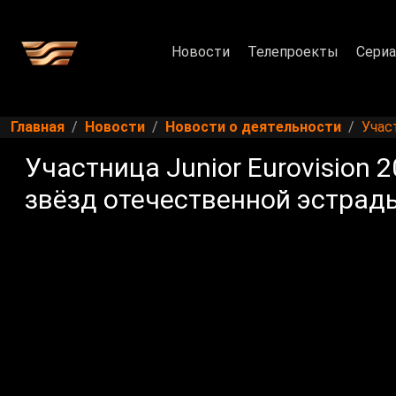
Новости
Телепроекты
Сери
Главная
Новости
Новости о деятельности
Учас
Участница Junior Eurovision 
звёзд отечественной эстрад