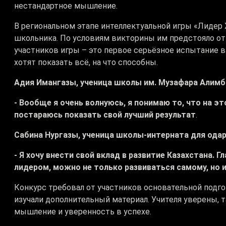
нестандартное мышление.
В региональном этапе интеллектуальной игры «Лидер 
школьника. По условиям викторины им предстояло отв
участников игры – это первое серьёзное испытание в
хотят показать всё, на что способны.
Адия Имангазы, ученица школы им. Музафара Алимб
- Вообще я очень волнуюсь, я понимаю то, что на э
постараюсь показать свой лучший результат
.
Сабина Нургазы, ученица школы-интерната для одар
- Я хочу внести свой вклад в развитие Казахстана. 
лидером, можно не только развиваться самому, но 
Конкурс требовал от участников основательной подг
изучали дополнительный материал. Учителя уверены,
мышление и уверенность в успехе.