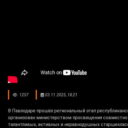
1257
03.11.2025, 18:21
В Павлодаре прошёл региональный этап республиканск
организован министерством просвещения совместно с
талантливых, активных и неравнодушных старшекласс