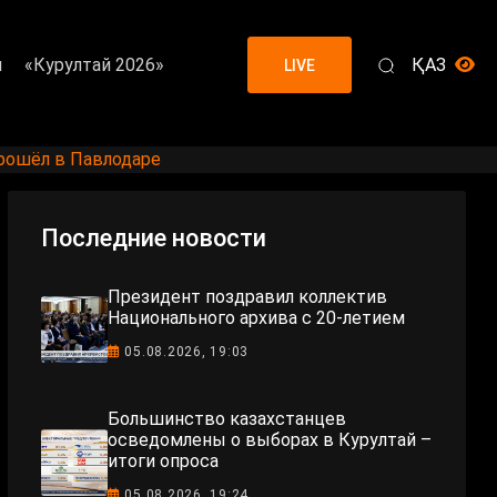
я
«Курултай 2026»
ҚАЗ
LIVE
прошёл в Павлодаре
Последние новости
Президент поздравил коллектив
Национального архива с 20-летием
05.08.2026, 19:03
Большинство казахстанцев
осведомлены о выборах в Курултай –
итоги опроса
05.08.2026, 19:24