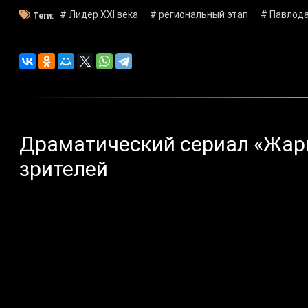
# Лидер XXI века
# региональный этап
# Павлод
Теги:
Драматический сериал «Жар
зрителей