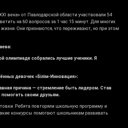
XXI века» от Павлодарской области участвовали 54
етить на 60 вопросов за 1 час 15 минут. Для многих
 жизни. Они признаются, что переживают, но при этом
аева:
той олимпиаде собрались лучшие ученики. Я
ённых девочек «Білім-Инновация»:
Главная причина — стремление быть лидером. Став
и помогать своим друзьям.
отовки. Ребята повторяли школьную программу и
 такие конкурсы помогают школьникам развивать