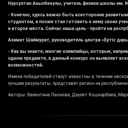
Нурсултан Акылбекулы, учитель физики школы им. 
- Конечно, здесь важно быть всесторонне развитым
студентом, а позже стал готовить к нему своих учен
и второе места. Сейчас наша цель - пройти на респу
Азамат Шаймурат, руководитель центра «Ертіс дар
- Как вы знаете, многие олимпийцы, которые, напр
одном предмете, а данный конкурс он выявляет все
возможностей.
Имена победителей станут известны в течение неско
лучшие результаты, представят регион на республика
Авторы: Валентина Леонова, Даулет Кошкарбаев, Мара