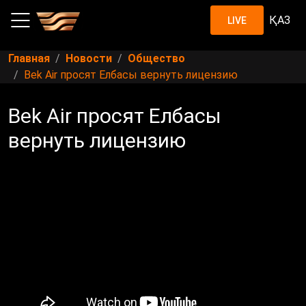
ҚАЗ
LIVE
Главная
Новости
Общество
Bek Air просят Елбасы вернуть лицензию
Bek Air просят Елбасы
вернуть лицензию