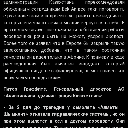
администрации Казахстана порекомендовали
обиженным сотрудникам Bek Air все-таки поговорить
с руководством и попросить устранить все недочеты,
которые и мешают авиакомпании вернуться в небо. В
противном случае, ни о каком возобновлении работы
перевозчика речи быть не может, уверен эксперт.
Более того он заявил, что в Европе бы закрыли такую
авиакомпанию, добавив, что в таком состоянии
самолеты он видел только в Африке. К примеру, в ходе
расследования был выявлен инцидент, который
официально нигде не зафиксирован, но мог привести к
печальным последствиям.
Питер Гриффитс, Генеральный директор АО
«Авиационная администрация Казахстана»:
- За 2 дня до трагедии у самолета «Алматы –
Шымкент» отказали гидравлические системы, но он
при этом вылетел и сел в другом аэропорту. Они
знали про неполадки. Также мы выявили неполадки,