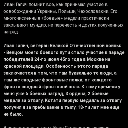
Иван Гапич помнит все, как принимал участие в
освобождении Украины, Польши, Чехословакии. Его
многочисленные «боевые» медали практически
закрывают мундир, не перечесть и других полученных
наград
Иван Гапич, ветеран Великой Отечественной войны:
- Венцом моего боевого пути стало участие в параде
победителей 24-го июня 45го года в Москве на
красной площади. Особенность этого парада
заключается в том, что там буквально те люди, а
там же сводные фронтовые полки, от каждого
фронта сводный фронтовой полк. К тому времени у
меня уже 5 боевых наград, 3 ордена, 2 боевые
медали за отвагу. Кстати первую медалль за отвагу
получил я за пребывание в тылу. 18-ти лет мне еще
не было.
В послевоенные годы Иван Степанович, получив