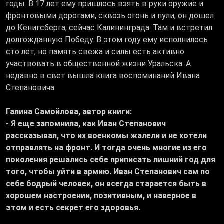
годы. В 17 лет ему пришлось взять в руки оружие и
фронтовыми дорогами, сквозь огонь и пули, он дошел
до Кёнигсберга, сейчас Калининграда. Там и встретил
долгожданную Победу. В этом году ему исполнилось
сто лет, но память свежа и силы есть активно
участвовать в общественной жизни Уральска. А
недавно в свет вышла книга воспоминаний Ивана
Степановича.
Галина Самойлова, автор книги:
- Я еще запомнила, как Иван Степанович
рассказывал, что их военкомы жалели и не хотели
отправлять на фронт. И тогда очень многие из его
поколения решались себе приписать лишний год для
того, чтобы уйти в армию. Иван Степанович сам по
себе бодрый человек, он всегда старается быть в
хорошем настроении, позитивным, и наверное в
этом и есть секрет его здоровья.