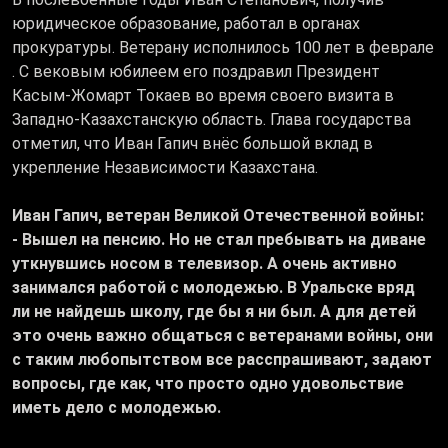
юридическое образование, работал в органах
прокуратуры. Ветерану исполнилось 100 лет в феврале
. С вековым юбилеем его поздравил Президент
Касым-Жомарт Токаев во время своего визита в
Западно-Казахстанскую область. Глава государства
отметил, что Иван Гапич внёс большой вклад в
укрепление Независимости Казахстана.
Иван Гапич, ветеран Великой Отечественной войны:
- Вышел на пенсию. Но не стал пребывать на диване
уткнувшись носом в телевизор. А очень активно
занимался работой с молодежью. В Уральске вряд
ли не найдешь школу, где бы я ни был. А для детей
это очень важно общаться с ветеранами войны, они
с таким любопытством все расспрашивают, задают
вопросы, где как, что просто одно удовольствие
иметь дело с молодежью.