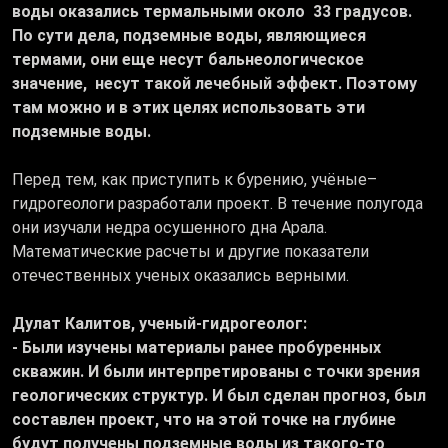
воды оказались термальными около 33 градусов.
По сути дела, подземные воды, являющиеся
термами, они еще несут бальнеологическое
значение, несут такой лечебный эффект. Поэтому
там можно и в этих целях использовать эти
подземные воды.
Перед тем, как приступить к бурению, учёные–
гидрогеологи разработали проект. В течение полугода
они изучали недра осушенного дна Арала.
Математические расчеты и другие показатели
отечественных ученых оказались верными.
Дулат Калитов, ученый-гидрогеолог:
- Были изучены материалы ранее пробуренных
скважин. И были интерпретированы с точки зрения
геологических структур. И был сделан прогноз, был
составлен проект, что на этой точке на глубине
будут получены подземные воды из такого-то