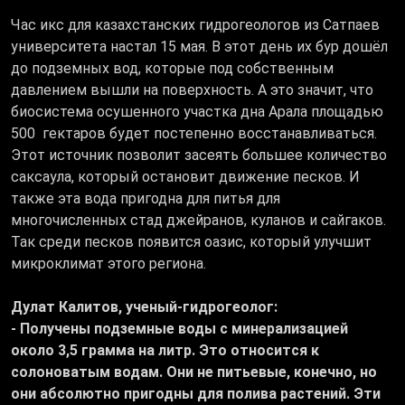
Час икс для казахстанских гидрогеологов из Сатпаев
университета настал 15 мая. В этот день их бур дошёл
до подземных вод, которые под собственным
давлением вышли на поверхность. А это значит, что
биосистема осушенного участка дна Арала площадью
500 гектаров будет постепенно восстанавливаться.
Этот источник позволит засеять большее количество
саксаула, который остановит движение песков. И
также эта вода пригодна для питья для
многочисленных стад джейранов, куланов и сайгаков.
Так среди песков появится оазис, который улучшит
микроклимат этого региона.
Дулат Калитов, ученый-гидрогеолог:
- Получены подземные воды с минерализацией
около 3,5 грамма на литр. Это относится к
солоноватым водам. Они не питьевые, конечно, но
они абсолютно пригодны для полива растений. Эти