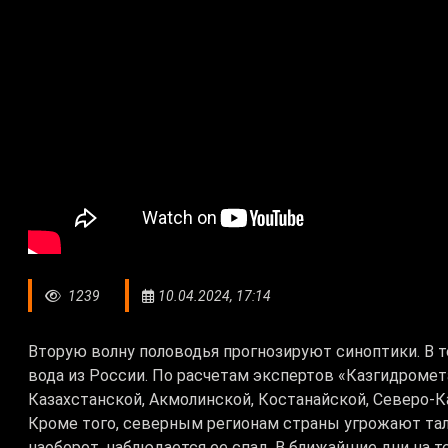
1239
10.04.2024, 17:14
Вторую волну половодья прогнозируют синоптики. В т
вода из России. По расчетам экспертов «Казгидроме
Казахстанской, Акмолинской, Костанайской, Северо-К
Кроме того, северным регионам страны угрожают талы
наоборот, наблюдается ее спад. В ближайшие дни на