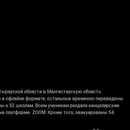
тырауской области в Мангистаускую область
ся в офлайне формате, остальные временно переведены
ны к 52 школам. Всем ученикам раздали канцелярские
 на платформе ZOOM. Кроме того, эвакуированы 54