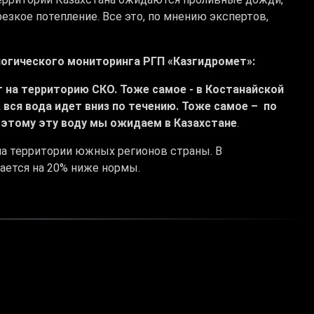
резкое потепление. Все это, по мнению экспертов,
огического мониторинга РГП «Казгидромет»:
т на территорию СКО. Тоже самое - в Костанайской
 вся вода идет вниз по течению. Тоже самое – по
оэтому эту воду мы ожидаем в Казахстане
.
на территории южных регионов страны. В
ается на 20% ниже нормы.