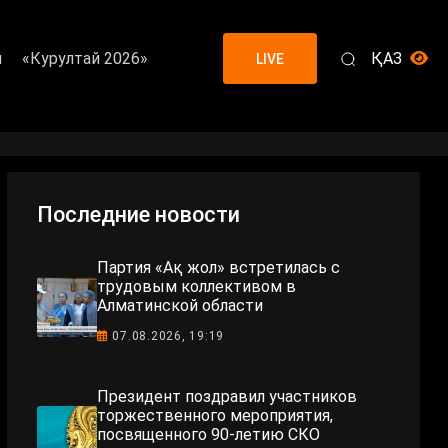
я
«Курултай 2026»
ҚАЗ
LIVE
Последние новости
Партия «Ақ жол» встретилась с
трудовым коллективом в
Алматинской области
07.08.2026, 19:19
Президент поздравил участников
торжественного мероприятия,
посвященного 90-летию СКО