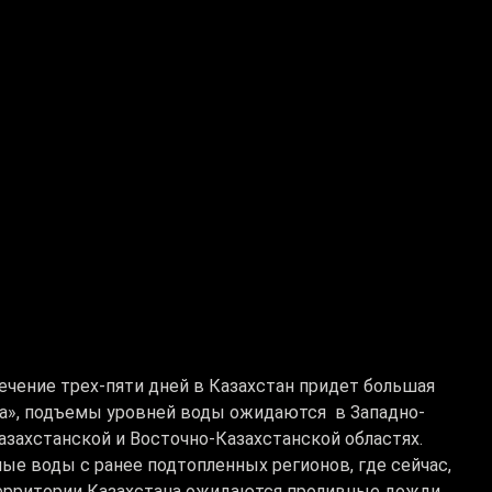
ечение трех-пяти дней в Казахстан придет большая
та», подъемы уровней воды ожидаются в Западно-
азахстанской и Восточно-Казахстанской областях.
е воды с ранее подтопленных регионов, где сейчас,
 территории Казахстана ожидаются проливные дожди,