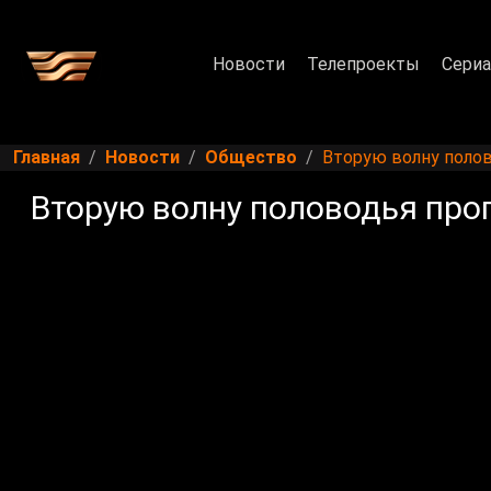
Новости
Телепроекты
Сери
Главная
Новости
Общество
Вторую волну поло
Вторую волну половодья про