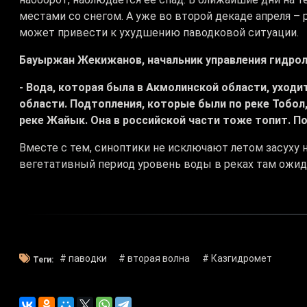
местами со снегом. А уже во второй декаде апреля – 
может привести к ухудшению паводковой ситуации.
Бауыржан Жекижанов, начальник управления гидрол
- Вода, которая была в Акмолинской области, уходи
области. Подтопления, которые были по реке Тобол,
реке Жайык. Она в российской части тоже топит. П
Вместе с тем, синоптики не исключают летом засуху 
вегетативный период уровень воды в реках там ожид
# паводки
# вторая волна
# Казгидромет
Теги: