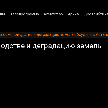
алы
Телепрограмма
Агентство
Архив
Дистрибуци
в семеноводстве и деградацию земель обсудили в Астан
водстве и деградацию земель