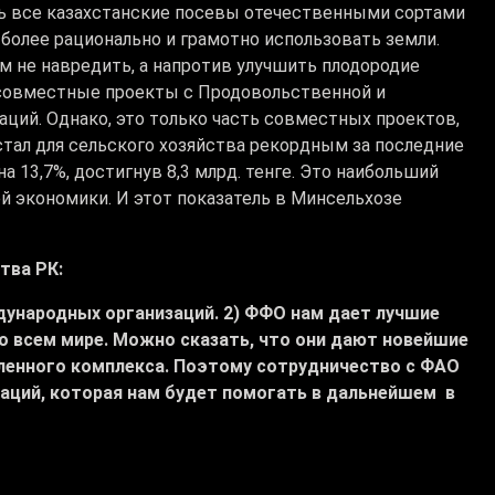
ть все казахстанские посевы отечественными сортами
более рационально и грамотно использовать земли.
м не навредить, а напротив улучшить плодородие
совместные проекты с Продовольственной и
ций. Однако, это только часть совместных проектов,
стал для сельского хозяйства рекордным за последние
а 13,7%, достигнув 8,3 млрд. тенге. Это наибольший
й экономики. И этот показатель в Минсельхозе
тва РК:
дународных организаций. 2) ФФО нам дает лучшие
 всем мире. Можно сказать, что они дают новейшие
ленного комплекса. Поэтому сотрудничество с ФАО
аций, которая нам будет помогать в дальнейшем в