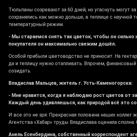
Тюльпаны созревают за 60 дней, но угаснуть могут за
сохранялись как можно дольше, в теплице с научной 
температурный режим.
- Мы стараемся снять так цветок, чтобы он сильно 
покупателя он максимально свежим дошёл.
Особой прибыли цветоводство не приносит. На гектар
да и теплицу нужно отапливать. Впрочем, финансовы
созидать.
Владислав Мальцев, житель г. Усть-Каменогорска:
- Мне нравится, когда я наблюдаю рост цветов от 
Каждый день удивляешься, как природой всё это с
И все это не зря. Прекрасная половина наших коллег
Агентства «Хабар» труды Владислава оценила сполна. 
Анель Есенбердина, собственный корреспондент аге