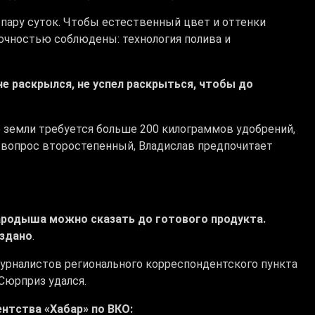
 пару суток. Чтобы естественный цвет и оттенки
точностью соблюдены: технология полива и
не раскрылся, не успел раскрыться, чтобы до
 земли требуется больше 200 килограммов удобрений,
й вопрос второстепенный, Владислав предпочитает
зародыша можно сказать до готового продукта.
оздано
.
 журналистов регионального корреспондентского пункта
Сюрприз удался.
нтства «Хабар» по ВКО: