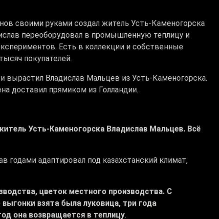
анов своими руками создал житель Усть-Каменогорска
дислав переоборудовал в промышленную теплицу и
экспериментов. Есть в коллекции и собственные
тысяч покупателей.
л и вырастил Владислав Мальцев из Усть-Каменогорска.
ена доставил прямиком из Голландии.
житель Усть-Каменогорска Владислав Мальцев. Всё
 годами адаптировал под казахстанский климат,
изводства, цветок местного производства. С
 выгонки взята была луковица, три года
год она возвращается в теплицу
.