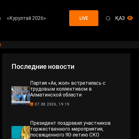
я
«Курултай 2026»
ҚАЗ
LIVE
е
Последние новости
Партия «Ақ жол» встретилась с
трудовым коллективом в
Алматинской области
07.08.2026, 19:19
Президент поздравил участников
торжественного мероприятия,
посвященного 90-летию СКО