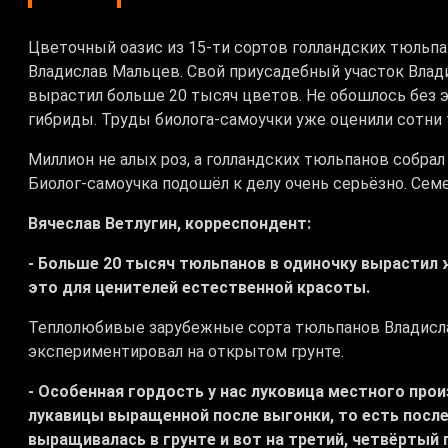
Цветочный оазис из 15-ти сортов голландских тюльп
Владислав Мальцев. Свой приусадебный участок Вла
вырастил больше 20 тысяч цветов. Не обошлось без 
гибриды. Труды биолога-самоучки уже оценили сотни 
Миллион не алых роз, а голландских тюльпанов собра
Биолог-самоучка подошёл к делу очень серьёзно. Сем
Вячеслав Ветлугин, корреспондент:
- Больше 20 тысяч тюльпанов в одиночку вырастил 
это для ценителей естественной красоты.
Теплолюбивые зарубежные сорта тюльпанов Владислав
экспериментировал на открытом грунте.
- Особенная гордость у нас луковица местного про
лукавицы выращенной после выгонки, то есть после
выращивалась в грунте и вот на третий, четвёртый 