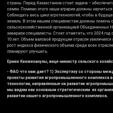
страны. Перед Казахстаном стоит задача – обеспечи
семян. Помимо этого наши аграрии должны научиться 
Соблюдать весь цикл агротехнологий, чтобы в будуще
земель. В этом нашим специалистам должны помочь 
сельскохозяйственной организацией Объединенных На
заверили специалисты. Стоит отметить, что 2024 год 
10 лет. Объем валовой продукции отрасли увеличился н
рост индекса физического объема среди всех отрасле
планируют улучшать.
Ермек Кенжеханулы, вице-министр сельского хозяйс
- ФАО что нам дает? 1) Экспертизу со стороны меж
проекты развития агропромышленного комплекса во
технологии, направленные на развитие агропромыш
мы видим как основным стратегическим из организ
развитии нашего агропромышленного комплекса.