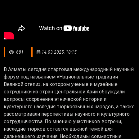
681
14.03.2025, 18:15
В Алматы сегодня стартовал международный научный
форум под названием «Национальные традиции
Великой степи», на котором ученые и музейные
сотрудники из стран Центральной Азии обсуждали
вопросы сохранения этнической истории и
культурного наследия тюркоязычных народов, а также
рассматривали перспективы научного и культурного
сотрудничества. По мнению участников встречи,
наследие тюрков остается важной темой для
дальнейшего изучения. Необходимы совместные