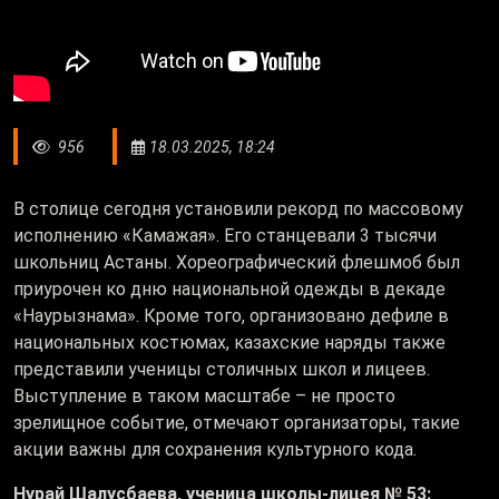
956
18.03.2025, 18:24
В столице сегодня установили рекорд по массовому
исполнению «Камажая». Его станцевали 3 тысячи
школьниц Астаны. Хореографический флешмоб был
приурочен ко дню национальной одежды в декаде
«Наурызнама». Кроме того, организовано дефиле в
национальных костюмах, казахские наряды также
представили ученицы столичных школ и лицеев.
Выступление в таком масштабе – не просто
зрелищное событие, отмечают организаторы, такие
акции важны для сохранения культурного кода.
Нурай Шалусбаева, ученица школы-лицея № 53: