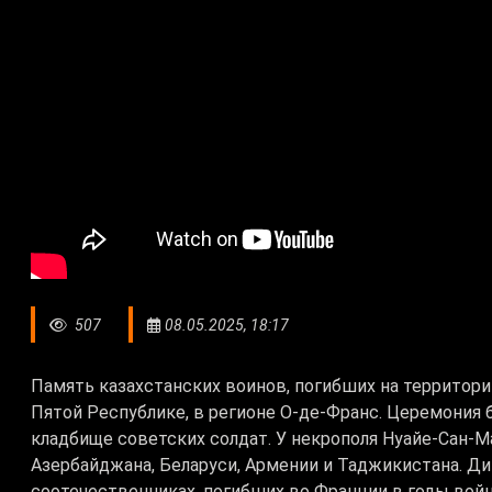
507
08.05.2025, 18:17
Память казахстанских воинов, погибших на территори
Пятой Республике, в регионе О-де-Франс. Церемония
кладбище советских солдат. У некрополя Нуайе-Сан-М
Азербайджана, Беларуси, Армении и Таджикистана. Д
соотечественниках, погибших во Франции в годы войн