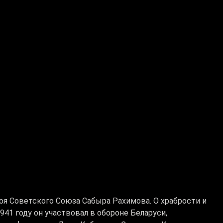
роя Советского Союза Сабыра Рахимова. О храбрости и
41 году он участвовал в обороне Беларуси,