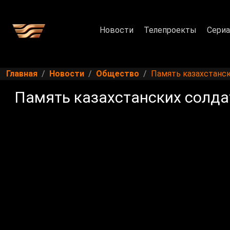
Новости
Телепроекты
Сери
Главная
Новости
Общество
Память казахстанск
Память казахстанских солда