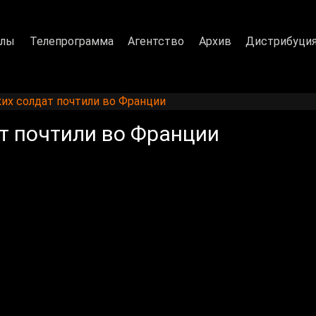
алы
Телепрограмма
Агентство
Архив
Дистрибуци
их солдат почтили во Франции
т почтили во Франции