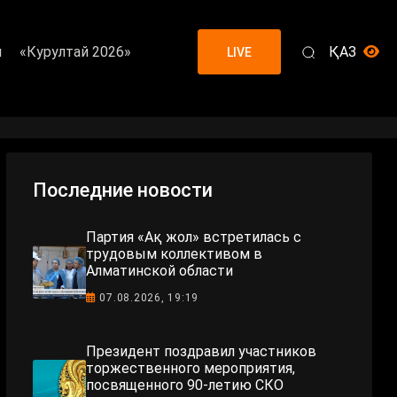
я
«Курултай 2026»
ҚАЗ
LIVE
Последние новости
Партия «Ақ жол» встретилась с
трудовым коллективом в
Алматинской области
07.08.2026, 19:19
Президент поздравил участников
торжественного мероприятия,
посвященного 90-летию СКО