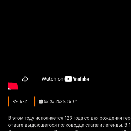
672
08.05.2025, 18:14
В этом году исполняется 123 года со дня рождения ге
отваге выдающегося полководца слагали легенды. В 19