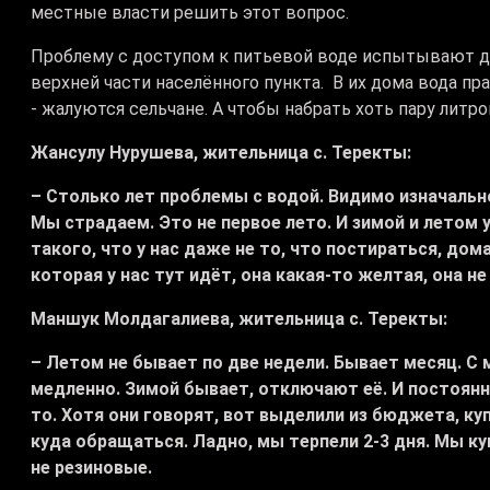
местные власти решить этот вопрос.
Проблему с доступом к питьевой воде испытывают де
верхней части населённого пункта. В их дома вода пра
- жалуются сельчане. А чтобы набрать хоть пару литро
Жансулу Нурушева, жительница с. Теректы:
– Столько лет проблемы с водой. Видимо изначальн
Мы страдаем. Это не первое лето. И зимой и летом
такого, что у нас даже не то, что постираться, дом
которая у нас тут идёт, она какая-то желтая, она не
Маншук Молдагалиева, жительница с. Теректы:
– Летом не бывает по две недели. Бывает месяц. С м
медленно. Зимой бывает, отключают её. И постоянно 
то. Хотя они говорят, вот выделили из бюджета, ку
куда обращаться. Ладно, мы терпели 2-3 дня. Мы куп
не резиновые.