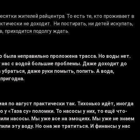
сятки жителей райцентра. То есть те, кто проживает в
ктически не доходит. Ни постирать, ни детей искупать,
в, приходится подолгу ждать.
о была неправильно проложена трасса. Но воды нет.
 у нас с водой большие проблемы. Даже доходит до
а убраться, даже руки помыть, попить. А вода,
 пригодна.
ая по август практически так. Тихонько идёт, иногда
у «Таза су» поломки. То насосы у них, то ещё что-
пили насосы. Мы уже все на эмоциях. Мы уже не знаем
или эту воду. Но она же тратиться. И финансы у нас