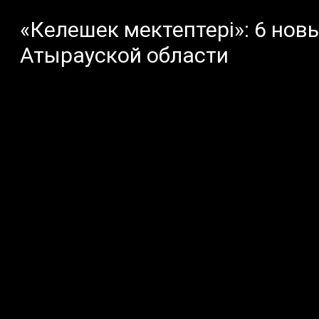
«Келешек мектептері»: 6 нов
Атырауской области