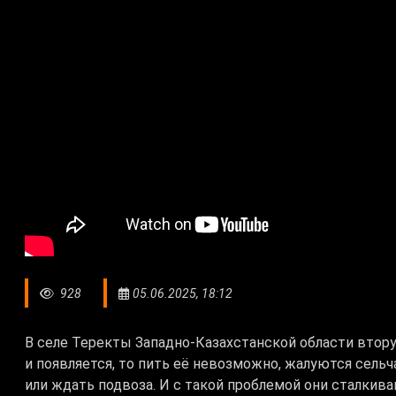
928
05.06.2025, 18:12
В селе Теректы Западно-Казахстанской области втор
и появляется, то пить её невозможно, жалуются сель
или ждать подвоза. И с такой проблемой они сталкив