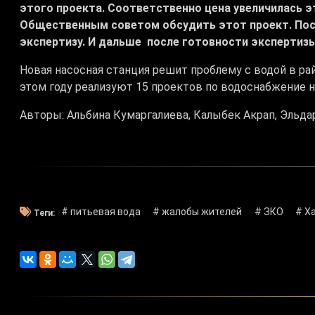
этого проекта. Соответственно цена увеличилась эт
Общественным советом обсудить этот проект. Пос
экспертизу. И дальше после готовности экспертиз
Новая насосная станция решит проблему с водой в рай
этом году реализуют 15 проектов по водоснабжение н
Авторы: Альбина Кумаргалиева, Калыбек Акрап, Эльда
# питьевая вода
# жалобы жителей
# ЗКО
# Х
Теги: