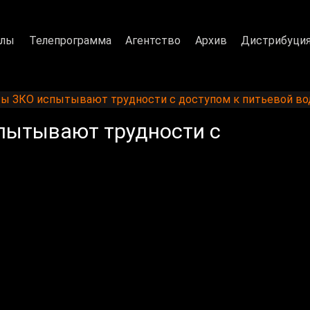
алы
Телепрограмма
Агентство
Архив
Дистрибуци
ты ЗКО испытывают трудности с доступом к питьевой во
пытывают трудности с