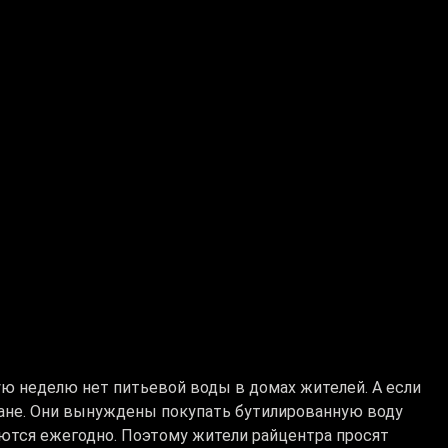
ую неделю нет питьевой воды в домах жителей. А если
чане. Они вынуждены покупать бутилированную воду
аются ежегодно. Поэтому жители райцентра просят