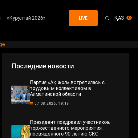
я
«Курултай 2026»
ҚАЗ
LIVE
де
Последние новости
Партия «Ақ жол» встретилась с
трудовым коллективом в
Алматинской области
07.08.2026, 19:19
Президент поздравил участников
торжественного мероприятия,
посвященного 90-летию СКО