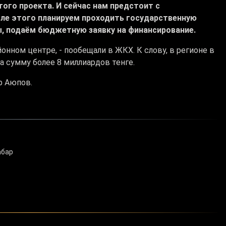
ого проекта. И сейчас нам предстоит с
ле этого планируем проходить государственную
ы, подаём бюджетную заявку на финансирование.
онном центре, - пообещали в ЖКХ. К слову, в регионе в
а сумму более 8 миллиардов тенге.
р Аюпов.
абар