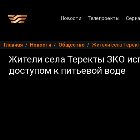
Новости
Телепроекты
Сери
Главная
Новости
Общество
Жители села Терек
Жители села Теректы ЗКО ис
доступом к питьевой воде