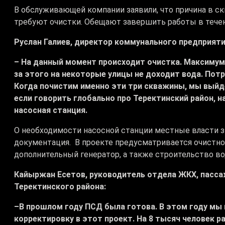
В обслуживающей компании заявили, что причина в ск
требуют очистки. Обещают завершить работы в течен
Руслан Галиев, директор коммунального предприяти
– На данный момент происходит очистка. Максимум 
за этого на некоторые улицы не доходит вода. Потр
Когда почистим именно эти три скважины, мы выйде
если говорить глобально про Теректинский район, 
насосная станция.
О необходимости насосной станции местные власти з
документация. В проекте предусматривается очистно
дополнительный генератор, а также строительство во
Кайыржан Есетов, руководитель отдела ЖКХ, пасс
Теректинского района:
–В прошлом году ПСД была готова. В этом году мы
корректировку в этот проект. На 8 тысяч человек 