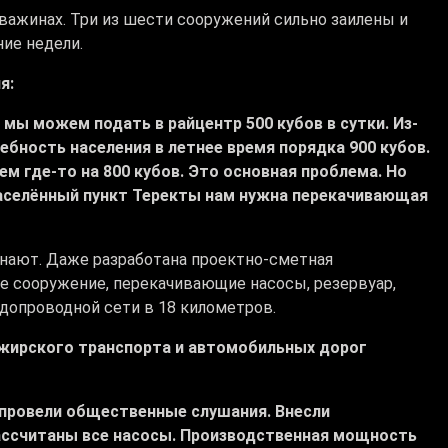
важинах. Три из шести сооружений сильно заилены и
ие недели.
я:
мы можем подать в райцентр 500 кубов в сутки. Из-
ебность населения в летнее время порядка 900 кубов.
м где-то на 800 кубов. Это основная проблема. Но
населённый пункт Теректы нам нужна перекачивающая
нают. Даже разработана проектно-сметная
е сооружение, перекачивающие насосы, резервуар,
допроводной сети в 18 километров.
ажирского транспорта и автомобильных дорог
 провели общественные слушания. Внесли
рассчитаны все насосы. Производственная мощность