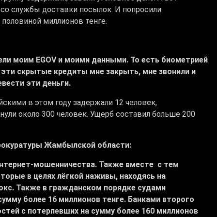
 со службы доставки посылок. И попросили
 половиной миллионов тенге.
адели моим EGOV и моими данными. То есть биометрией
 эти скрытые кредиты мне закрыть, мне звонили и
евести эти деньги.
кими в этом году задержали 12 человек,
ули около 300 человек. Ущерб составил больше 200
прокуратуры Жамбылской области:
 интернет-мошенничества. Также вместе с тем
торые в целях лёгкой наживы, находясь на
бокс. Также в гражданском порядке судами
сумму более 16 миллионов тенге. Банками второго
стей с потерпевших на сумму более 160 миллионов