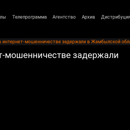
алы
Телепрограмма
Агентство
Архив
Дистрибуци
в интернет-мошенничестве задержали в Жамбылской обл
ет-мошенничестве задержали