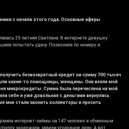
ики с начала этого года. Основные аферы
алась 25-летняя Светлана. В интернете девушку
ешила попытать удачу. Позвонила по номеру и
 получить безвозвратный кредит на сумму 700 тысяч
ошли какие-то помощницы, женщины. Они взяли мой
еня микрокредиты. Сумма была перечислена на мой
ила себе и уже довольная с деньгами вернулась
емя мне стали звонить коллекторы и просить
рмила интернет-займы на 147 человек и обманным
группу задержали, завели уголовное дело. А вот