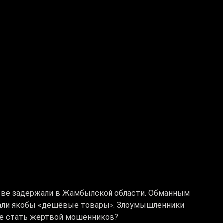
ве задержали в Жамбылской области. Обманным
авали якобы «дешёвые товары». Злоумышленники
 не стать жертвой мошенников?