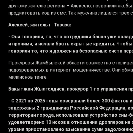
другому жителю региона – Алексею, позвонили якобы
продиктовать код из смс. Так мужчина лишился трёх с
Алексей, житель г. Тараза:
- Они говорили, то, что сотрудники банка уже овл
и прочими, и начали брать скрытые кредиты. Чтобы
говорили то, что я должен на безопасные счета пер
Прокуроры Жамбылской области совместно с полицейс
подозреваемых в интернет-мошенничестве. Они обман
миллионов тенге.
Бакытжан Жылгелдиев, прокурор 1-го управления 
- С 2021 по 2025 годы совершили более 300 фактов
задержаны 2 гражданина Российской Федерации, ко
территории города, использовали устройство сим-
удовлетворено 10 исков в отношении дропперов на 
уровня приостановлено взыскание сумм задолженно