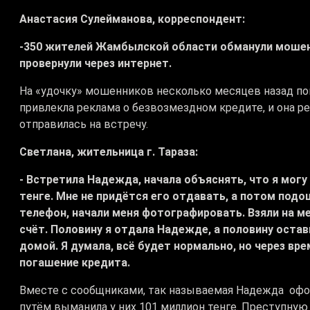
Анастасия Сулейманова, корреспондент:
-350 жителей Жамбылской области обманули мошенн
провернули через интернет.
На «удочку» мошенников несколько месяцев назад поп
привлекла реклама о безвозмездном кредите, и она р
отправилась на встречу.
Светлана, жительница г. Тараза:
- Встретила Надежда, начала объяснять, что я могу
тенге. Мне не придётся его отдавать, а потом под
телефон, начали меня фотографировать. Взяли на м
счёт. Половину я отдала Надежде, а половину остав
домой. Я думала, всё будет нормально, но через вр
погашение кредита.
Вместе с сообщниками, так называемая Надежда офо
путём выманила у них 101 миллион тенге. Преступную 