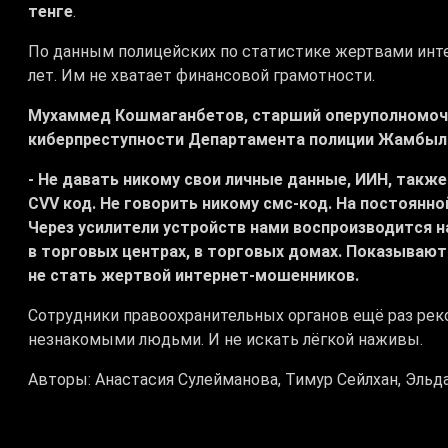
тенге
.
По данным полицейских по статистике жертвами инт
лет. Им не хватает финансовой грамотности.
Мухаммед Кошмаганбетов, старший оперуполномоч
киберпреступности Департамента полиции Жамбыл
- Не давать никому свои личные данные, ИИН, такж
CVV код. Не говорить никому смс-код. На постоянн
Через усилители устройств нами воспроизводится н
в торговых центрах, в торговых домах. Показывают
не стать жертвой интернет-мошенников.
Сотрудники правоохранительных органов ещё раз рек
незнакомыми людьми. И не искать лёгкой наживы.
Авторы: Анастасия Сулейманова, Тимур Сейлхан, Эльд