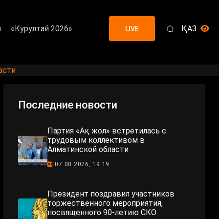
я
«Курултай 2026»
ҚАЗ
LIVE
асти
Последние новости
Партия «Ақ жол» встретилась с
трудовым коллективом в
Алматинской области
07.08.2026, 19:19
Президент поздравил участников
торжественного мероприятия,
посвященного 90-летию СКО