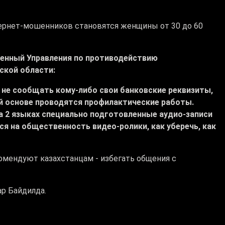
ернет-мошенников становятся женщины от 30 до 60
енный Управления по противодействию
ской области:
е не сообщать кому-либо свои банковские реквизиты,
ой основе проводятся профилактические работы.
а 2 языках специально подготовленные аудио-записи
ся на общественность видео-ролики, как уберечь, как
омендуют казахстанцам - избегать общения с
ар Байдилда.