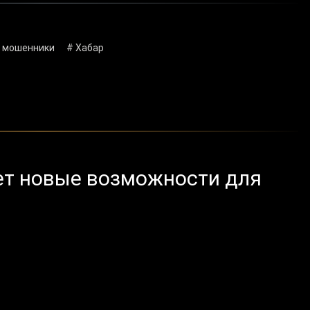
 мошенники
# Хабар
ет новые возможности для