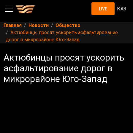
ҚАЗ
LIVE
Главная
Новости
Общество
Актюбинцы просят ускорить асфальтирование
дорог в микрорайоне Юго-Запад
Актюбинцы просят ускорить
асфальтирование дорог в
микрорайоне Юго-Запад