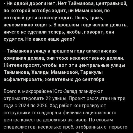
- Ни одной дороги нет. Нет Тайманова, центральной,
по которой автобус ходит, ни Мамановой, по
который дети в школу ходят. Пыль, грязь,
невозможно ходить. В прошлом году начали делать,
ничего не сделали теперь, якобы, говорят, они
судятся. Но какое наше дело?
- Тайманова улицу в прошлом году алматинская
компания делала, они тоже некачественно делали.
Жители просят, чтобы вот эти центральные улицы
Тайманова, Халиды Мамановой, Таракулы
асфальтировать, желательно до сентября
.
Всего в микрорайоне Юго-Запад планируют
отремонтировать 22 улицы. Проект рассчитан на три
года с 2024 по 2026. Ход работ контролируют
сотрудники технадзора и филиала национального
центра качества дорожных активов. По словам
специалистов, несколько проб, отобранных с первого