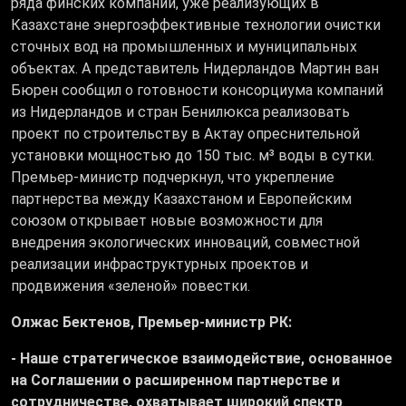
ряда финских компаний, уже реализующих в
Казахстане энергоэффективные технологии очистки
сточных вод на промышленных и муниципальных
объектах. А представитель Нидерландов Мартин ван
Бюрен сообщил о готовности консорциума компаний
из Нидерландов и стран Бенилюкса реализовать
проект по строительству в Актау опреснительной
установки мощностью до 150 тыс. м³ воды в сутки.
Премьер-министр подчеркнул, что укрепление
партнерства между Казахстаном и Европейским
союзом открывает новые возможности для
внедрения экологических инноваций, совместной
реализации инфраструктурных проектов и
продвижения «зеленой» повестки.
Олжас Бектенов, Премьер-министр РК:
- Наше стратегическое взаимодействие, основанное
на Соглашении о расширенном партнерстве и
сотрудничестве, охватывает широкий спектр