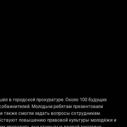
ёл в городской прокуратуре. Около 100 будущих
особвинителей. Молодым ребятам презентовали
и также смогли задать вопросы сотрудникам.
обствуют повышению правовой культуры молодёжи и
нах проводить дни открытых дверей ежегодно.