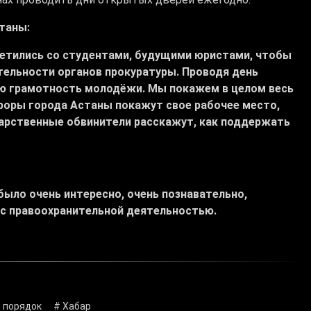
таны:
третились со студентами, будущими юристами, чтобы
тельности органов прокуратуры. Проводя день
ю грамотность молодёжи. Мы покажем в целом весь
уроры города Астаны покажут свое рабочее место,
ударственные обвинители расскажут, как поддержать
 было очень интересно, очень познавательно,
 с правоохранительной деятельностью.
и порядок
# Хабар