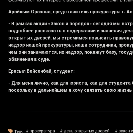
Арайлым Оразова, представитель прокуратуры г. Ас
- В рамках акции «Закон и порядок» сегодня мы вс
подробнее рассказать о содержании и значения дея
открытых дверей, мы стремимся повысить правову
надзор нашей прокуратуры, наши сотрудники, прок
чем они занимаются, их надзор, покажут базу, гос
обвинения в суде.
Ерасыл Бейсенбай, студент:
- Для меня лично, как для юриста, как для студента
поскольку в дальнейшем я хочу связать свою жизнь
# прокуратура
# день открытых дверей
# закон 
Теги: