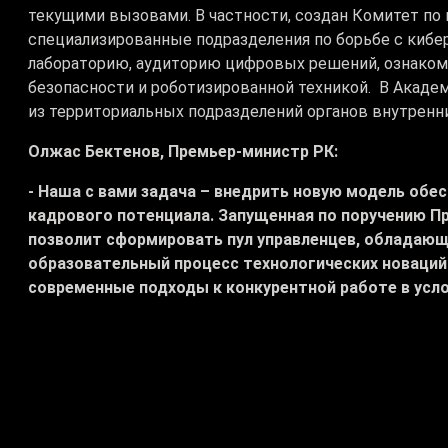
текущими вызовами. В частности, создан Комитет по
специализированные подразделения по борьбе с киб
лабораторию, аудиторию цифровых решений, ознако
безопасности и роботизированной техникой. В Академ
из территориальных подразделений органов внутренни
Олжас Бектенов, Премьер-министр РК:
- Наша с вами задача – внедрить новую модель обе
кадрового потенциала. Запущенная по поручению П
позволит сформировать пул управленцев, обладаю
образовательный процесс технологических новаций
современные подходы к конкурентной работе в усл
внедрения искусственного интеллекта.