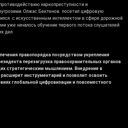
 противодействию наркопреступности и
еругрозами. Олжас Бектенов посетил цифровую
мился с искусственным интеллектом в сфере дорожной
ии уже началось обучение первого потока слушателей
х дел.
спечения правопорядка посредством укрепления
резидента перезагрузка правоохранительных органов
щих стратегическим мышлением. Внедрение в
 расширит инструментарий и позволит освоить
овиях глобальной цифровизации и повсеместного