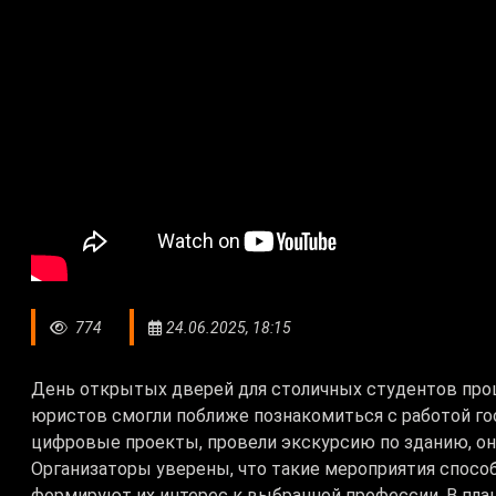
774
24.06.2025, 18:15
День открытых дверей для столичных студентов прош
юристов смогли поближе познакомиться с работой г
цифровые проекты, провели экскурсию по зданию, он
Организаторы уверены, что такие мероприятия спос
формируют их интерес к выбранной профессии. В пла