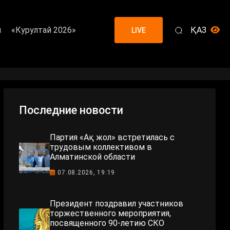
я
«Курултай 2026»
ҚАЗ
LIVE
Последние новости
Партия «Ақ жол» встретилась с
трудовым коллективом в
Алматинской области
07.08.2026, 19:19
Президент поздравил участников
торжественного мероприятия,
посвященного 90-летию СКО