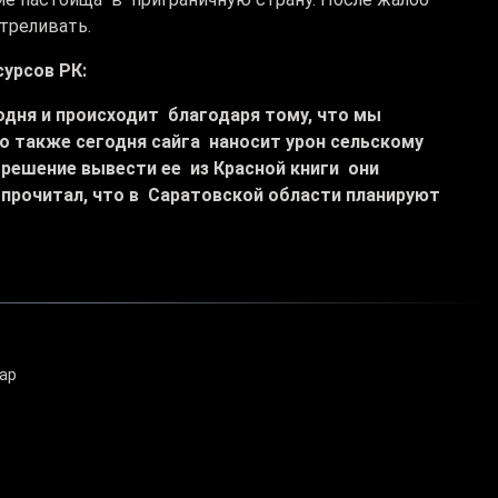
треливать.
сурсов РК:
годня и происходит благодаря тому, что мы
то также сегодня сайга наносит урон сельскому
решение вывести ее из Красной книги они
с прочитал, что в Саратовской области планируют
ар