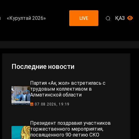
я
«Курултай 2026»
ҚАЗ
LIVE
Последние новости
Партия «Ақ жол» встретилась с
трудовым коллективом в
Алматинской области
07.08.2026, 19:19
Президент поздравил участников
торжественного мероприятия,
посвященного 90-летию СКО