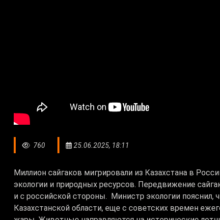
760
25.06.2025, 18:11
Миллион сайгаков мигрировали из Казахстана в Рос
экологии и природных ресурсов. Передвижение сайгак
и с российской стороны. Министр экологии пояснил, ч
Казахстанской области, еще с советских времен ежег
жары. Животные направляются на исторические летн