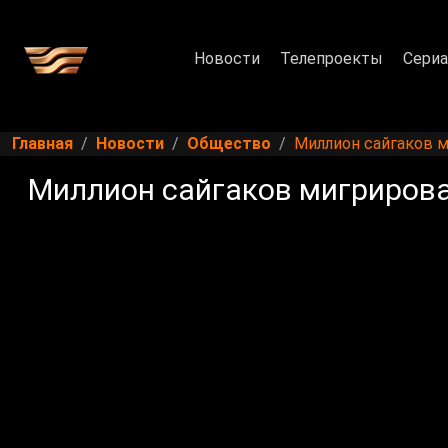
Новости
Телепроекты
Сери
Главная
Новости
Общество
Миллион сайгаков м
Миллион сайгаков мигрирова