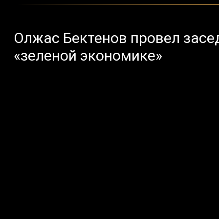
Олжас Бектенов провел засед
«зеленой экономике»