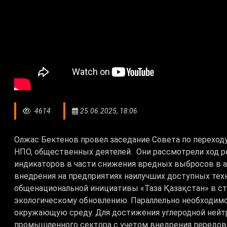
4614
25.06.2025, 18:06
Олжас Бектенов провел заседание Совета по переходу
НПО, общественных деятелей. Они рассмотрели ход 
индикаторов в части снижения вредных выбросов в
внедрения на предприятиях наилучших доступных техн
общенациональной инициативы «Таза Қазақстан» в с
экологическому обновлению. Параллельно необходим
окружающую среду. Для достижения углеродной нейт
промышленного сектора с учетом внедрения передовы