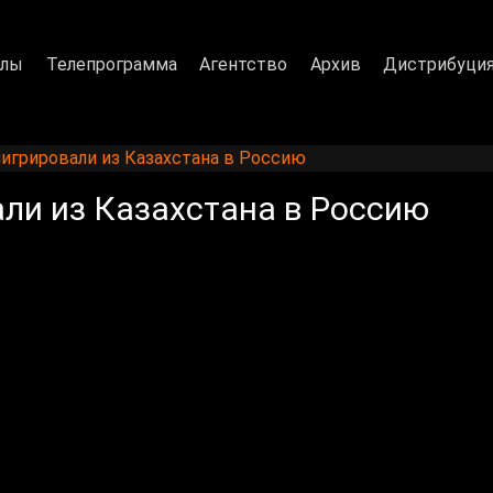
алы
Телепрограмма
Агентство
Архив
Дистрибуци
игрировали из Казахстана в Россию
ли из Казахстана в Россию