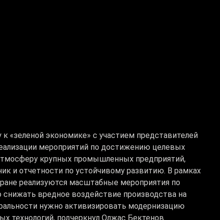
 к «зеленой экономике» с участием представителей
реализации мероприятий по достижению целевых
 атмосферу крупных промышленных предприятий,
ик и отчетности по устойчивому развитию. В рамках
тране реализуются масштабные мероприятия по
о снижать вредное воздействие производства на
ральности нужно активизировать модернизацию
х технологий, подчеркнул Олжас Бектенов.