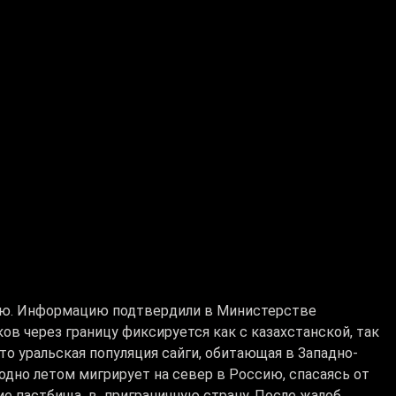
сию. Информацию подтвердили в Министерстве
ов через границу фиксируется как с казахстанской, так
то уральская популяция сайги, обитающая в Западно-
одно летом мигрирует на север в Россию, спасаясь от
ие пастбища в приграничную страну. После жалоб