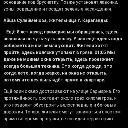
основание под брусчатку. Позже установят лавочки,
урны, освещение и посадят зелёные насаждения.
Айша Сулейменова, жительница г. Караганды:
- Ещё 8 лет назад примерно мы обращались, здесь
вывозили по чуть-чуть свалку. У нас ещё здесь вода
собирается и вся земля уходит. Жители хотят
пройти, здесь коляски утопают в грязи. 01:05 Мы
даже не можем окна открыть, здесь проезжает
всегда большая техника. Это когда дожди, это
когда лето, когда жарко, ни окна не открыть,
потому что вся пыль идёт прямо в квартиру.
Ещё один сквер достраивают на улице Сарыарка. Его
протяжённость составит около трёх километров, и
это позволит обустроить велосипедные и беговые
дорожки. Теперь жители смогут заниматься спортом
прямо во время прогулки, не покидая территорию.