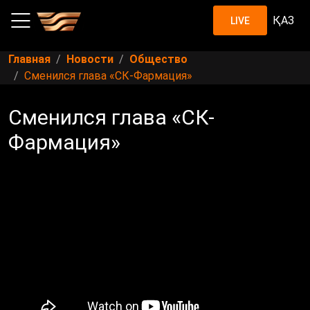
ҚАЗ
LIVE
Главная
Новости
Общество
Сменился глава «СК-Фармация»
Сменился глава «СК-
Фармация»