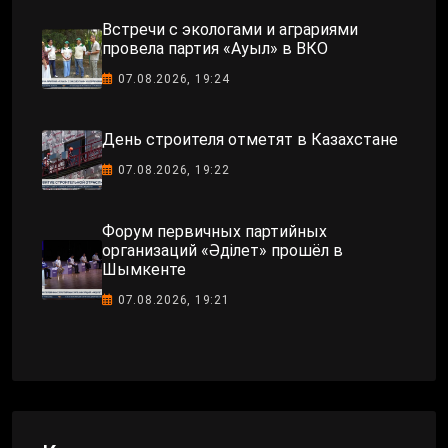
Встречи с экологами и аграриями
провела партия «Ауыл» в ВКО
07.08.2026, 19:24
День строителя отметят в Казахстане
07.08.2026, 19:22
Форум первичных партийных
организаций «Әділет» прошёл в
Шымкенте
07.08.2026, 19:21