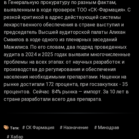
в Генеральную прокуратуру по разным фактам,
выявленным в ходе проверок ТОО «СК-Фармация». С
резкой критикой в адрес действующей системы
лекарственного обеспечения в стране выступил и
председатель Высшей аудиторской палаты Алихан
Смаилов в ходе одного из пленарных заседаний
Мажилиса. По его словам, два подряд проведенных
аудита в 2024 и 2025 годах выявили многочисленные
проблемы на всех этапах: от научных разработок и
производства до регулирования и обеспечения
населения необходимыми препаратами. Наценки на
рынке достигали 172 процента, при госзакупках - 35
процентов. Сейчас 84% рынка — импорт. За 10 лет в
стране разработали всего два препарата.
# СК Фармация
# Назначение
# Минздрав
Теги:
# Хабар