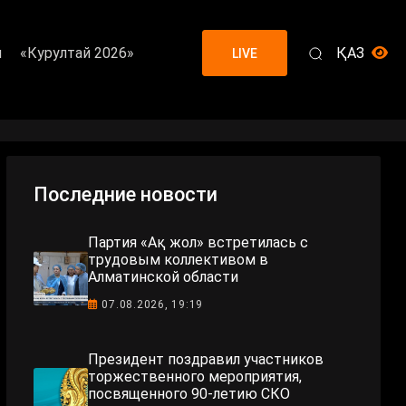
я
«Курултай 2026»
ҚАЗ
LIVE
Последние новости
Партия «Ақ жол» встретилась с
трудовым коллективом в
Алматинской области
07.08.2026, 19:19
Президент поздравил участников
торжественного мероприятия,
посвященного 90-летию СКО