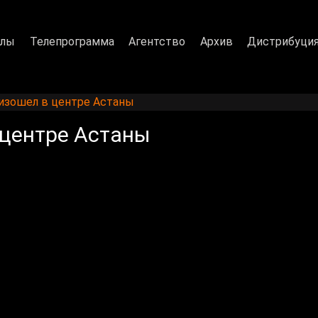
алы
Телепрограмма
Агентство
Архив
Дистрибуци
изошел в центре Астаны
 центре Астаны