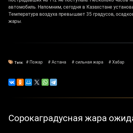
автомобиль. Напомним, сегодня в Казахстане установи
Температура воздуха превышает 35 градусов, осадко
жары.
# Пожар
# Астана
# сильная жара
# Хабар
Теги:
Сорокаградусная жара ожида