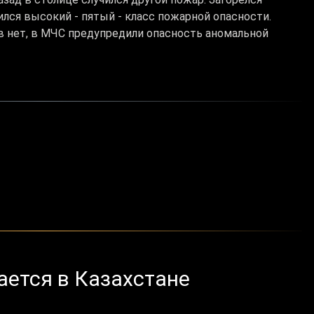
лся высокий - пятый - класс пожарной опасности.
в нет, в МЧС предупредили опасность аномальной
ется в Казахстане