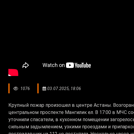
1076
03.07.2025, 18:06
Крупный пожар произошел в центре Астаны. Возгоран
центральном проспекте Мангилик ел. В 17:00 в МЧС с
уточнили спасатели, в кухонном помещении загорело
сильным задымлением, узкими проездами и припарк
пострадавших на 112 не поступала. Несколько часов н