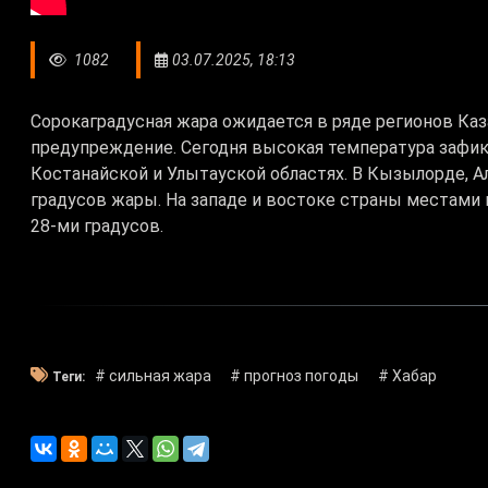
1082
03.07.2025, 18:13
Сорокаградусная жара ожидается в ряде регионов Ка
предупреждение. Сегодня высокая температура зафик
Костанайской и Улытауской областях. В Кызылорде, А
градусов жары. На западе и востоке страны местам
28-ми градусов.
# сильная жара
# прогноз погоды
# Хабар
Теги: