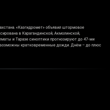
захстана. «Казгидромет» объявил штормовое
сирована в Карагандинской, Акмолинской,
лматы и Таразе синоптики прогнозируют до 47-ми
и возможны кратковременные дожди. Днём – до плюс