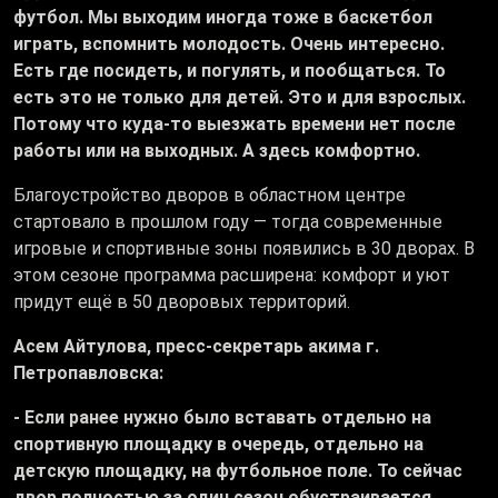
футбол. Мы выходим иногда тоже в баскетбол
играть, вспомнить молодость. Очень интересно.
Есть где посидеть, и погулять, и пообщаться. То
есть это не только для детей. Это и для взрослых.
Потому что куда-то выезжать времени нет после
работы или на выходных. А здесь комфортно.
Благоустройство дворов в областном центре
стартовало в прошлом году — тогда современные
игровые и спортивные зоны появились в 30 дворах. В
этом сезоне программа расширена: комфорт и уют
придут ещё в 50 дворовых территорий.
Асем Айтулова, пресс-секретарь акима г.
Петропавловска:
- Если ранее нужно было вставать отдельно на
спортивную площадку в очередь, отдельно на
детскую площадку, на футбольное поле. То сейчас
двор полностью за один сезон обустраивается.