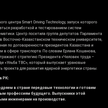
о центра Smart Driving Technology, запуск которого
маться разработкой и тестированием систем
ематики. Центр посетила группа депутатов Парламента
 в Восточно-Казахстанском техническом университете,
нная по договоренности президентов Казахстана и
и в сфере транспорта. По словам Ерлана Кошанова,
отражают стратегию Президента «Человек труда –
оде «Ульба ТВС», который выпускает урановые
ь проекта для развития ядерной энергетики страны.
а РК:
недряем в стране передовые технологии и готовим
ым профессиям будущего. Выпускники этой
ыми инженерами на производстве.