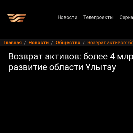
Новости
Телепроекты
Сери
Главная
Новости
Общество
Возврат активов: б
Возврат активов: более 4 мл
развитие области Ұлытау