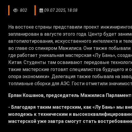
802
09.07.2025, 18:08
На востоке страны представили проект инжиниринговог
запланирован в августе этого года. Центр будет зани
автопилотирования, искусственного интеллекта и тел
во главе со спикером Мажилиса. Они также побывали
где работает уникальная мастерская «Лу Бань», созда
Китая. Студенты там осваивают передовые технологи
такие мастерские готовят специалистов будущего и 
опора экономики». Делегация также побывала на зав
топливные сборки для АЭС. Гости отметили значимост
Ерлан Кошанов, председатель Мажилиса Парламент
- Благодаря таким мастерским, как «Лу Бань» мы в
молодежь к техническим и высококвалифицированн
мастерской уже завтра смогут стать востребованн