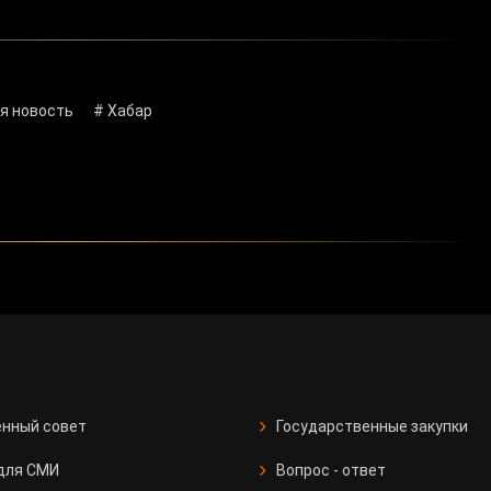
ая новость
# Хабар
нный совет
Государственные закупки
для СМИ
Вопрос - ответ