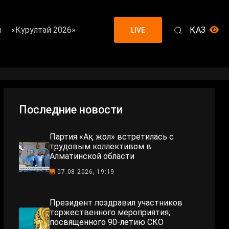
я
«Курултай 2026»
ҚАЗ
LIVE
Последние новости
Партия «Ақ жол» встретилась с
трудовым коллективом в
Алматинской области
07.08.2026, 19:19
Президент поздравил участников
торжественного мероприятия,
посвященного 90-летию СКО