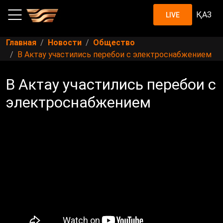
ҚАЗ
LIVE
Главная
Новости
Общество
В Актау участились перебои с электроснабжением
В Актау участились перебои с
электроснабжением