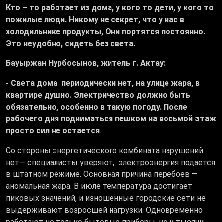
Кто – то работает из дома, у кого то дети, у кого то
пожилые люди. Никому не секрет, что у нас в
холодильнике продукты, Они портятся постоянно.
Это неудобно, сидеть без света.
Бауыржан Нурбосынов, житель г. Актау:
- Света дома периодически нет, на улице жара, в
квартире душно. Электричество должно быть
обязательно, особенно в такую погоду. После
рабочего дня подниматься пешком на восьмой этаж
просто сил не остается
.
Со стороны энергетического комбината нарушений
нет— специалисты уверяют, электроэнергия подается
в штатном режиме. Основная причина перебоев —
аномальная жара. В июле температура достигает
пиковых значений, и изношенные городские сети не
выдерживают возросшей нагрузки. Одновременно
работают не только бытовые приборы, но и тысячи