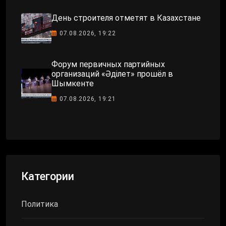
День строителя отметят в Казахстане
07.08.2026, 19:22
Форум первичных партийных
организаций «Әділет» прошёл в
Шымкенте
07.08.2026, 19:21
Категории
Политика