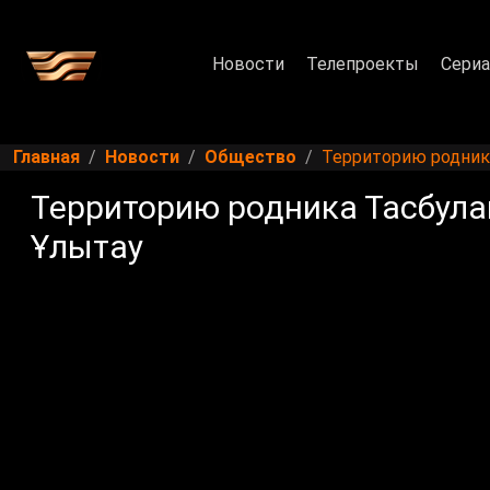
Новости
Телепроекты
Сери
Главная
Новости
Общество
Территорию родника
Территорию родника Тасбула
Ұлытау