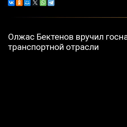
Олжас Бектенов вручил госн
транспортной отрасли