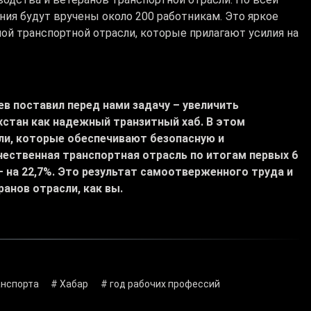
ия будут вручены около 200 работникам. Это яркое
й транспортной отрасли, которые прилагают усилия на
в поставил перед нами задачу – увеличить
хстан как надежный транзитный хаб. В этом
ли, которые обеспечивают безопасную и
чественная транспортная отрасль по итогам первых 6
 на 22,7%. Это результат самоотверженного труда и
анов отрасли, как вы.
анспорта
# Хабар
# год рабочих профессий