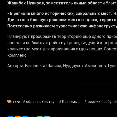
Жанибек Нупиров, заместитель акима области Ұлыт
- В регионе много исторических, сакральных мест. Н
Для этого благоустраиваем места отдыха, территор
Постепенно развиваем туристическую инфраструкту
Планируют преобразить территорию ещё одного приро
проект и по благоустройству тропы, ведущей к верши
количество мест для проживания отдыхающих. Совсе
комплекс.
Авторы: Елизавета Шалина, Нурдаулет Амакешов, Гуль
# область Ұлытау
# Казахмыс
# родник Тасбула
Теги: