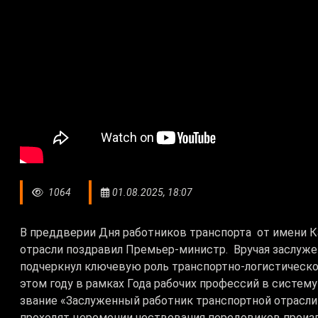
1064
01.08.2025, 18:07
В преддверии Дня работников транспорта от имени 
отрасли поздравил Премьер-министр. Вручая заслуж
подчеркнул ключевую роль транспортно-логистическо
этом году в рамках Года рабочих профессий в систе
звание «Заслуженный работник транспортной отрасли 
проходят церемонии чествования передовиков произв