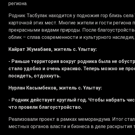
региона.
Родник Тасбулак находится у подножия гор близь сел
карточкой этих мест. Многие жители и гости региона
прекрасными видами природы. После благоустройства
облик – сплав современности и культурного наследия
Кайрат Жумабаев, житель с. Ұлытау:
- Раньше территория вокруг родника была не обустр
стало удобно и очень красиво. Теперь можно не про
посидеть, отдохнуть.
Нурлан Касымбеков, житель с. Ұлытау:
- Родник действует круглый год. Чтобы набрать чи
что провели благоустройство.
Реализовали проект в рамках меморандума. Итог ст
местных органов власти и бизнеса в деле раскрытия 