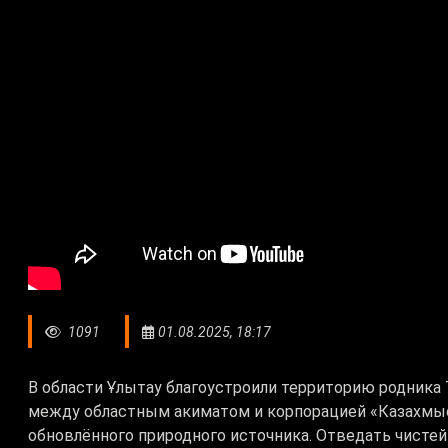
1091
01.08.2025, 18:17
В области Ұлытау благоустроили территорию родника
между областным акиматом и корпорацией «Казахмыс
обновлённого природного источника. Отведать чисте