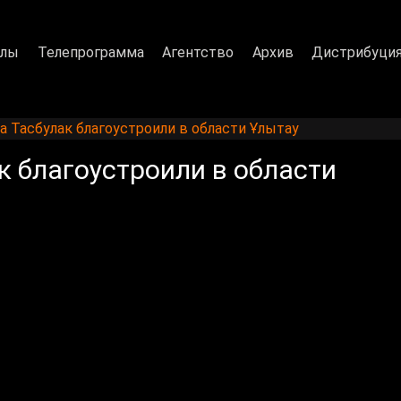
алы
Телепрограмма
Агентство
Архив
Дистрибуци
 Тасбулак благоустроили в области Ұлытау
к благоустроили в области