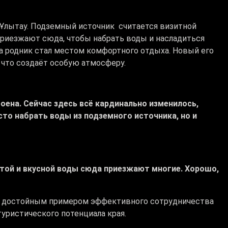
а Ұлытау. Подземный источник считается визитной
 приезжают сюда, чтобы набрать воды и насладиться
 родник стал местом комфортного отдыха. Новый его
, что создаёт особую атмосферу.
оена. Сейчас здесь всё кардинально изменилось,
сто набрать воды из подземного источника, но и
стой и вкусной воды сюда приезжают многие. Хорошо,
ал достойным примером эффективного сотрудничества
туристического потенциала края.