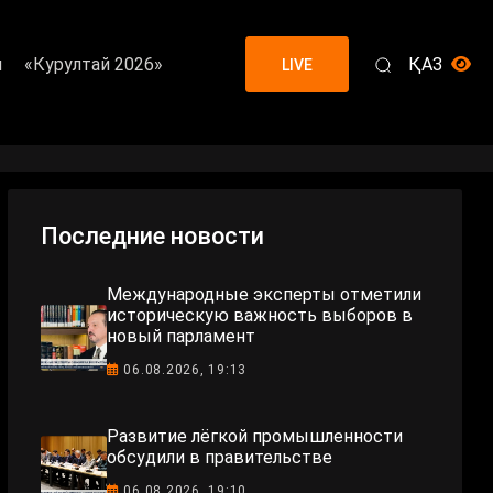
я
«Курултай 2026»
ҚАЗ
LIVE
Последние новости
Международные эксперты отметили
историческую важность выборов в
новый парламент
06.08.2026, 19:13
Развитие лёгкой промышленности
обсудили в правительстве
06.08.2026, 19:10