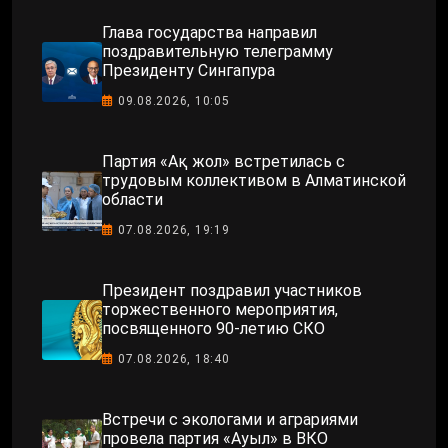
Глава государства направил
поздравительную телеграмму
Президенту Сингапура
09.08.2026, 10:05
Партия «Ақ жол» встретилась с
трудовым коллективом в Алматинской
области
07.08.2026, 19:19
Президент поздравил участников
торжественного мероприятия,
посвященного 90-летию СКО
07.08.2026, 18:40
Встречи с экологами и аграриями
провела партия «Ауыл» в ВКО