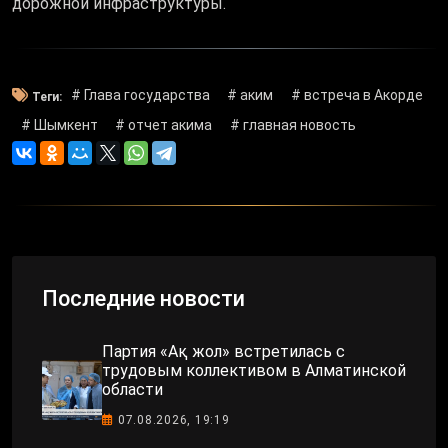
дорожной инфраструктуры.
# Глава государства
# аким
# встреча в Акорде
Теги:
# Шымкент
# отчет акима
# главная новость
Последние новости
Партия «Ақ жол» встретилась с
трудовым коллективом в Алматинской
области
07.08.2026, 19:19