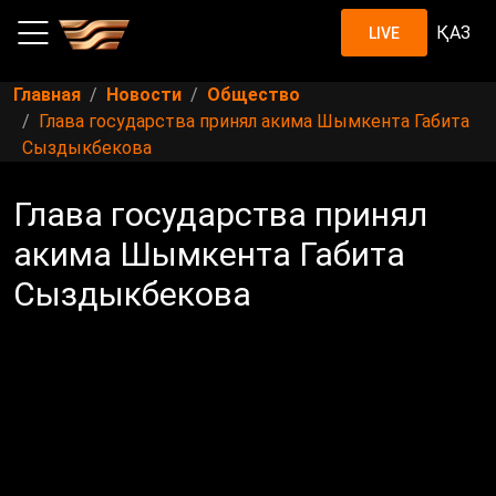
ҚАЗ
LIVE
Главная
Новости
Общество
Глава государства принял акима Шымкента Габита
Сыздыкбекова
Глава государства принял
акима Шымкента Габита
Сыздыкбекова