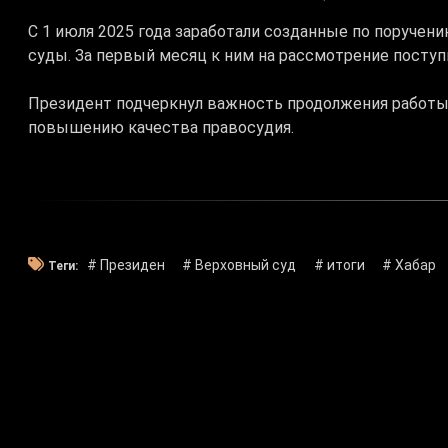
С 1 июля 2025 года заработали созданные по поруче
суды. За первый месяц к ним на рассмотрение поступи
Президент
подчеркнул важность продолжения работы
повышению качества правосудия.
# Президен
# Верховный суд
# итоги
# Хабар
Теги: