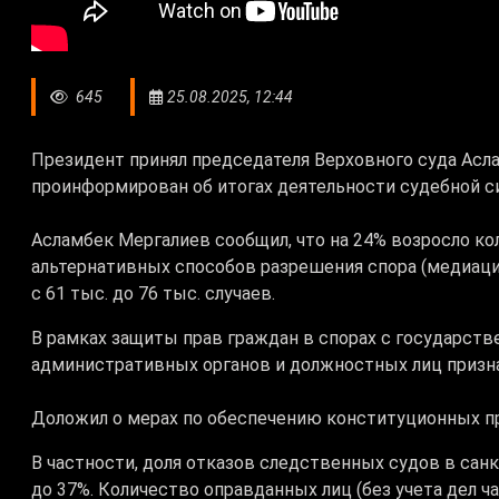
645
25.08.2025, 12:44
Президент принял председателя Верховного суда Асл
проинформирован об итогах деятельности судебной с
Асламбек Мергалиев
сообщил, что на 24% возросло к
альтернативных способов разрешения спора (медиаци
с 61 тыс. до 76 тыс. случаев.
В рамках защиты прав граждан в спорах с государстве
административных органов и должностных лиц призн
Доложил о мерах по обеспечению конституционных пр
В частности, доля отказов следственных судов в са
до 37%. Количество оправданных лиц (без учета дел ча