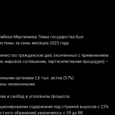
амбека Мергалиева.
Глава государства был
истемы за семь месяцев 2025 года.
оличество гражданских дел, оконченных с применением
я, мировое соглашение, партисипативная процедура) –
нными органами 2,6 тыс. актов (57%)
аны незаконными.
ав и свобод в уголовном процессе.
нкционировании содержания под стражей выросла с 23%
стного обвинения) увеличилось с 59 до 88.