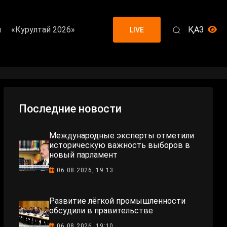
я
«Курултай 2026»
ҚАЗ
LIVE
Последние новости
Международные эксперты отметили
историческую важность выборов в
новый парламент
06.08.2026, 19:13
Развитие лёгкой промышленности
обсудили в правительстве
06.08.2026, 19:10