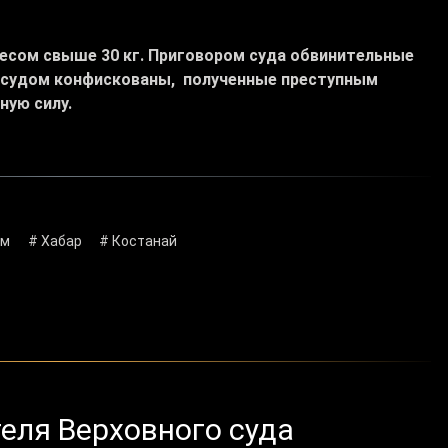
весом свыше 30 кг. Приговором суда обвинительные
 судом конфискованы,
полученные преступным
ную силу.
фм
# Хабар
# Костанай
еля Верховного суда