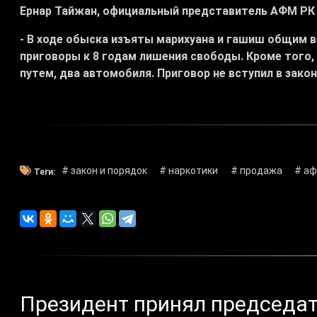
Ернар Тайжан, официальный представитель АФМ РК
- В ходе обыска изъяты марихуана и гашиш общим 
приговоры к 8 годам лишения свободы. Кроме того,
путем, два автомобиля. Приговор не вступил в закон
# закон и порядок
# наркотики
# продажа
# а
Теги:
Президент принял председат