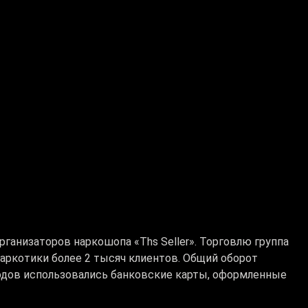
ганизаторов наркошопа «Ths Seller». Торговлю группа
 наркотики более 2 тысяч клиентов. Общий оборот
ходов использовались банковские карты, оформленные