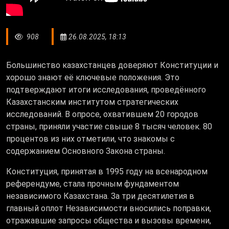
908
26.08.2025, 18:13
Большинство казахстанцев доверяют Конституции и
хорошо знают её ключевые положения. Это
подтверждают итоги исследования, проведённого
Казахстанским институтом стратегических
исследований. В опросе, охватившем 20 городов
страны, приняли участие свыше 8 тысяч человек. 80
процентов из них отметили, что знакомы с
содержанием Основного Закона страны.
Конституция, принятая в 1995 году на всенародном
референдуме, стала прочным фундаментом
независимого Казахстана. За три десятилетия в
главный оплот Независимости вносились поправки,
отражавшие запросы общества и вызовы времени,