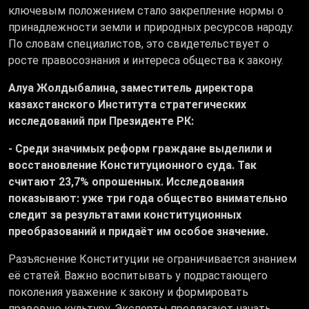
ключевым положением стало закрепление нормы о
принадлежности земли и природных ресурсов народу.
По словам специалистов, это свидетельствует о
росте правосознания и интереса общества к закону.
Алуа Жолдыбалина, заместитель директора
казахстанского Института стратегических
исследований при Президенте РК:
- Среди значимых реформ граждане выделили и
восстановление Конституционного суда. Так
считают 23,7% опрошенных. Исследования
показывают: уже три года общество внимательно
следит за результатами конституционных
преобразований и придаёт им особое значение.
Разъяснение Конституции не ограничивается знанием
её статей. Важно воспитывать у подрастающего
поколения уважение к закону и формировать
правовую культуру. Эксперты предлагают начать