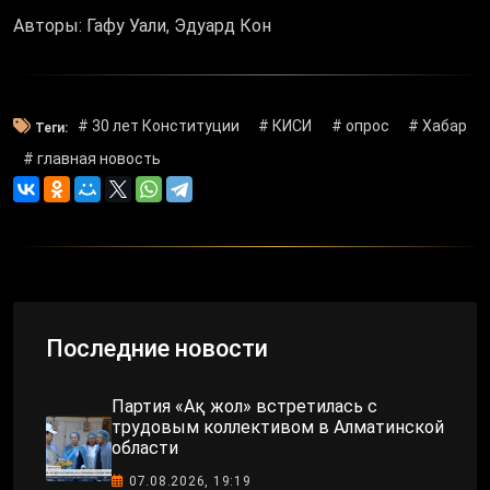
Авторы: Гафу Уали, Эдуард Кон
# 30 лет Конституции
# КИСИ
# опрос
# Хабар
Теги:
# главная новость
Последние новости
Партия «Ақ жол» встретилась с
трудовым коллективом в Алматинской
области
07.08.2026, 19:19