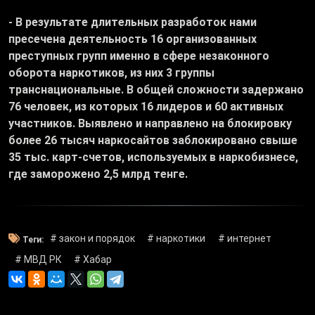
- В результате длительных разработок нами
пресечена деятельность 16 организованных
преступных групп именно в сфере незаконного
оборота наркотиков, из них 3 группы
транснациональные. В общей сложности задержано
76 человек, из которых 16 лидеров и 60 активных
участников. Выявлено и направлено на блокировку
более 26 тысяч наркосайтов заблокировано свыше
35 тыс. карт-счетов, используемых в наркобизнесе,
где заморожено 2,5 млрд тенге.
# закон и порядок
# наркотики
# интернет
Теги:
# МВД РК
# Хабар