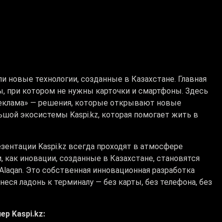
ли новые технологии, созданные в Казахстане. Главная
ы, при котором не нужны карточки и смартфоны. Здесь
 реклама» — решения, которые открывают новые
ьшой экосистемы Kaspi.kz, которая помогает жить в
зентации Kaspi.kz всегда проходят в атмосфере
, как иновации, созданные в Казахстане, становятся
Alaqan. Это собственная инновационная разработка
еся ладонь к терминалу — без карты, без телефона, без
р Kaspi.kz: