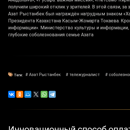
получили широкий отклик у зрителей. В этой связи, за
Азат Рыстанбек был награждён нагрудным знаком «Х
Президента Казахстана Касым-Жомарта Токаева. Кром
информации». Министерство культуры и информации,
глубокие соболезнования семье Азата
# Азат Рыстанбек
# тележурналист
# соболезно
Теги:
Инновационный способ оплат