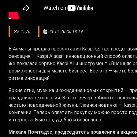
1576
03.11.2025, 18:19
В Алматы прошла презентация Kaspi.kz, где представи
сенсация — Kaspi Alaqan, инновационный способ оплат
же показали сервис Kaspi AI и инструмент «Внешняя
возможности для малого бизнеса. Всё это — часть бол
ритме инноваций.
Яркие огни, музыка и ожидание новых открытий — пре
праздника технологий. В этот вечер в Алматы показали
частью повседневной жизни. Главная новинка — Kaspi 
компании. Теперь оплатить покупку можно просто подн
интернета. Быстро, удобно и безопасно.
Михаил Ломтадзе, председатель правления и акционе