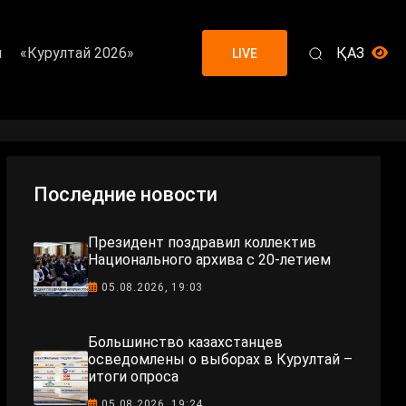
я
«Курултай 2026»
ҚАЗ
LIVE
Последние новости
Президент поздравил коллектив
Национального архива с 20-летием
05.08.2026, 19:03
Большинство казахстанцев
осведомлены о выборах в Курултай –
итоги опроса
05.08.2026, 19:24