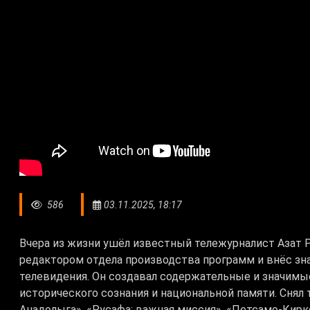
586
03.11.2025, 18:17
Вчера из жизни ушёл известный тележурналист Азат Р
редактором отдела производства программ и внёс зн
телевидения. Он создавал содержательные и значимы
исторического сознания и национальной памяти. Снял
Анадолыға», «Русафа: важная миссия», «Петсамо-Кирк