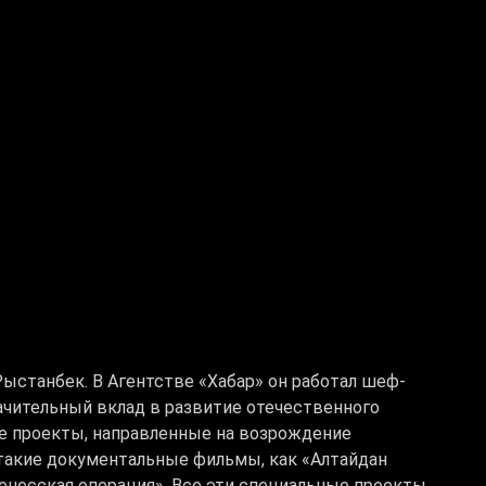
ыстанбек. В Агентстве «Хабар» он работал шеф-
ачительный вклад в развитие отечественного
е проекты, направленные на возрождение
 такие документальные фильмы, как «Алтайдан
енесская операция». Все эти специальные проекты