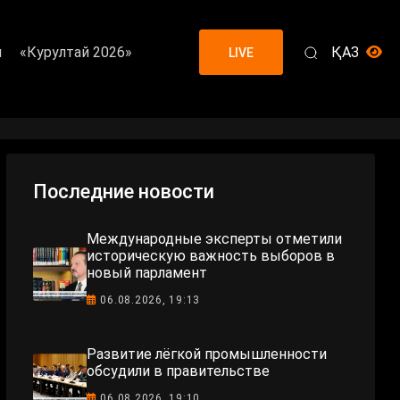
я
«Курултай 2026»
ҚАЗ
LIVE
Последние новости
Международные эксперты отметили
историческую важность выборов в
новый парламент
06.08.2026, 19:13
Развитие лёгкой промышленности
обсудили в правительстве
06.08.2026, 19:10