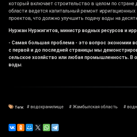
который включает строительство в целом по стране 
области ведется капитальный ремонт ирригационных 
проектов, что должно улучшить подачу воды на десят
Нуржан Нуржигитов, министр водных ресурсов и ирр
- Самая большая проблема - это вопрос экономии в
с первой и до последней страницы мы демонстриров
сельское хозяйство или любая промышленность. В 
воды
.
# водохранилище
# Жамбылская область
# вод
Теги: