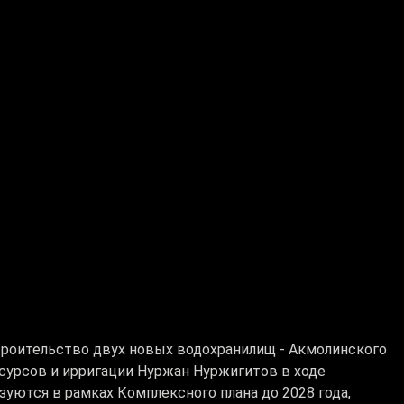
троительство двух новых водохранилищ - Акмолинского
сурсов и ирригации Нуржан Нуржигитов в ходе
зуются в рамках Комплексного плана до 2028 года,