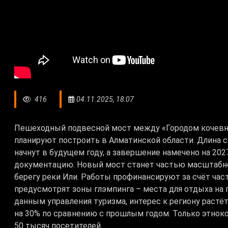
416
04.11.2025, 18:07
Пешеходный подвесной мост между «Городом кочевн
планируют построить в Алматинской области. Длина 
начнут в будущем году, а завершение намечено на 20
документацию. Новый мост станет частью масштабно
берегу реки Или. Работы профинансируют за счёт ча
предусмотрят зоны глэмпинга – места для отдыха на 
данным управления туризма, интерес к региону растё
на 30% по сравнению с прошлым годом. Только этнок
50 тысяч посетителей.