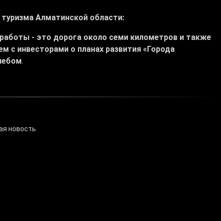
 туризма Алматинской области:
работы - это дорога около семи километров и также
ем с инвесторами о планах развития «Города
небом
.
ая новость