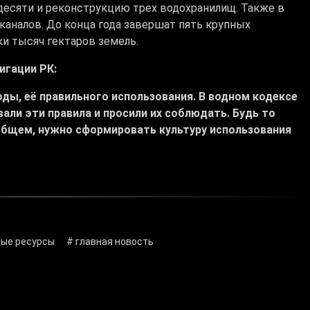
десяти и реконструкцию трех водохранилищ. Также в
каналов. До конца года завершат пять крупных
ки тысяч гектаров земель.
игации РК:
оды, её правильного использования. В водном кодексе
али эти правила и просили их соблюдать. Будь то
общем, нужно сформировать культуру использования
ные ресурсы
# главная новость