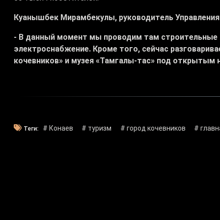
Куанышбек Мирамбекулы, руководитель Управления
- В данный момент мы проводим там строительные 
электроснабжение. Кроме того, сейчас разговарива
кочевников» и музея «Тамгалы-тас» под открытым 
# Конаев
# туризм
# город кочевников
# главн
Теги: