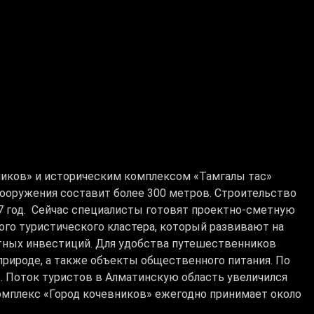
иков» и историческим комплексом «Тамгалы тас»
сооружения составит более 300 метров. Строительство
27 год. Сейчас специалисты готовят проектно-сметную
го туристического кластера, который развивают на
стных инвестиций. Для удобства путешественников
природе, а также объекты общественного питания. По
т. Поток туристов в Алматинскую область увеличился
омплекс «Город кочевников» ежегодно принимает около