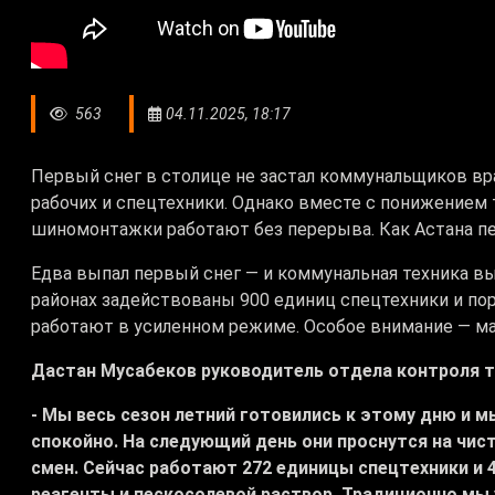
563
04.11.2025, 18:17
Первый снег в столице не застал коммунальщиков вр
рабочих и спецтехники. Однако вместе с понижением 
шиномонтажки работают без перерыва. Как Астана пе
Едва выпал первый снег — и коммунальная техника вы
районах задействованы 900 единиц спецтехники и пор
работают в усиленном режиме. Особое внимание — ма
Дастан Мусабеков руководитель отдела контроля т
- Мы весь сезон летний готовились к этому дню и 
спокойно. На следующий день они проснутся на чис
смен. Сейчас работают 272 единицы спецтехники и 
реагенты и пескосолевой раствор. Традиционно мы 