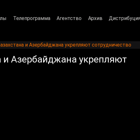
алы
Телепрограмма
Агентство
Архив
Дистрибуци
азахстана и Азербайджана укрепляют сотрудничество
а и Азербайджана укрепляют