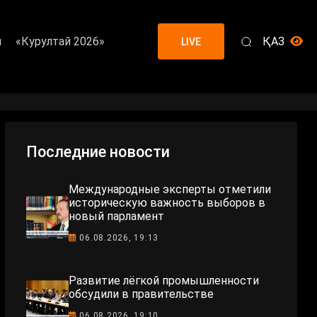
я
«Курултай 2026»
ҚАЗ
LIVE
Последние новости
Международные эксперты отметили
историческую важность выборов в
новый парламент
06.08.2026, 19:13
Развитие лёгкой промышленности
обсудили в правительстве
06.08.2026, 19:10